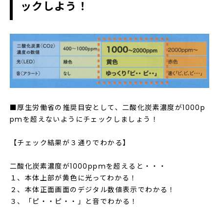
ックしよう！
■厚生労働省の推奨目安として、二酸化炭素濃度が1000p
pmを超えないようにチェックしましょう！
【チェック結果が３通りでわかる】
二酸化炭素濃度が1000ppmを超えると・・・
１、本体上部が黄色に光ってわかる！
２、本体正面画面のデジタル数値表示でわかる！
３、「ピ・・ピ・・」と音でわかる！