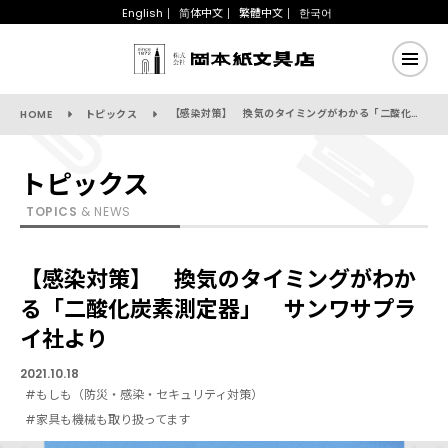
English
简体中文
繁體中文
한국어
【感染対策】 換気のタイミングがわかる「二酸化炭素測定器」 サンワサプライ社より
HOME
トピックス
トピックス
TOPICS
& NEWS
【感染対策】 換気のタイミングがわか
る「二酸化炭素測定器」 サンワサプラ
イ社より
2021.10.18
#もしも（防災・感染・セキュリティ対策）
#家具も機械も取り扱ってます