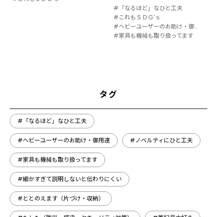
#「なるほど」なひと工夫
#これもＳＤＧ’ｓ
#ヘビーユーザーのお助け・御用達
#家具も機械も取り扱ってます
タグ
#「なるほど」なひと工夫
#ヘビーユーザーのお助け・御用達
#ノベルティにひと工夫
#家具も機械も取り扱ってます
#細かすぎて説明しないと伝わりにくい
#ととのえます（片づけ・収納）