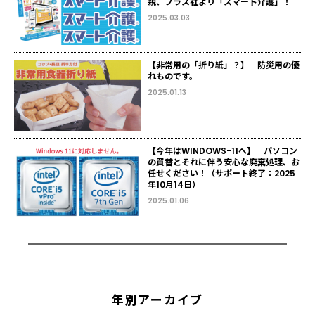
親、プラス社より「スマート介護」！
2025.03.03
【非常用の「折り紙」？】 防災用の優
れものです。
2025.01.13
【今年はWINDOWS-11へ】 パソコン
の買替とそれに伴う安心な廃棄処理、お
任せください！（サポート終了：2025
年10月14日）
2025.01.06
年別アーカイブ