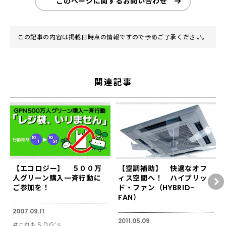
このページに関するお問い合わせ
この記事の内容は掲載日時点の情報ですので予めご了承ください。
関連記事
【エコロジー】 ５００万
【空調補助】 快適なオフ
人グリーン購入一斉行動に
ィス空間へ！ ハイブリッ
ご参加を！
ド・ファン（HYBRID-
FAN）
2007.09.11
2011.05.09
#これもＳＤＧ’ｓ