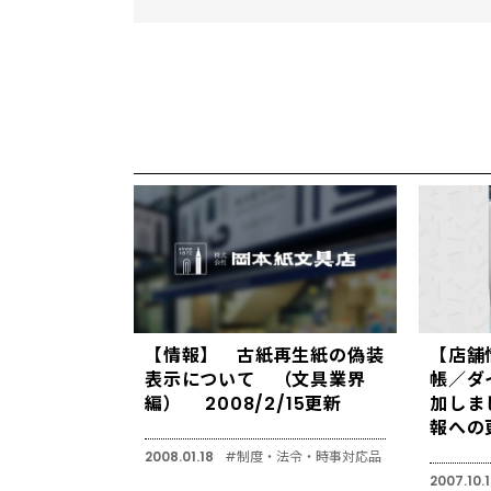
【情報】 古紙再生紙の偽装
【店舗
表示について （文具業界
帳／ダ
編） 2008/2/15更新
加しま
報への
2008.01.18
#制度・法令・時事対応品
2007.10.