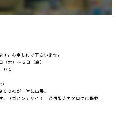
ます。お申し付け下さいませ。
日（水）～６日（金）
：００
t/
９００社が一堂に出展。
す。（ゴメンナサイ！ 通信販売カタログに掲載