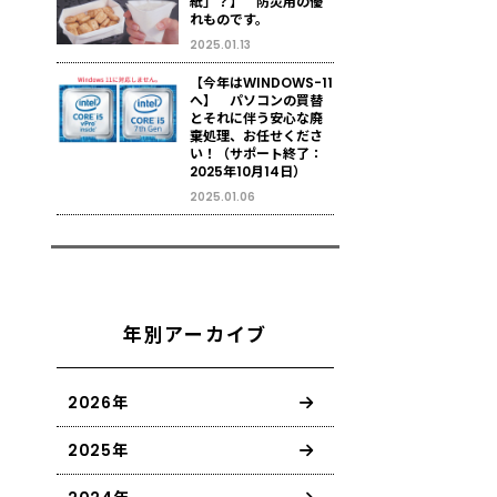
紙」？】 防災用の優
れものです。
2025.01.13
【今年はWINDOWS-11
へ】 パソコンの買替
とそれに伴う安心な廃
棄処理、お任せくださ
い！（サポート終了：
2025年10月14日）
2025.01.06
年別アーカイブ
2026年
2025年