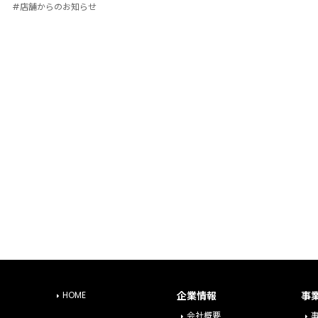
#店舗からのお知らせ
HOME
企業情報
事
会社概要