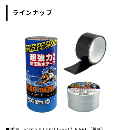
ラインナップ
■透明 5cmｘ150cm(T-5-T) ￥980（税別）