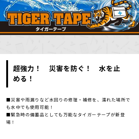
超強力！ 災害を防ぐ！ 水を止
める！
■災害や雨漏りなど水回りの修理・補修を、濡れた場所で
も水中でも使用可能！
■緊急時の備蓄品としても万能なタイガーテープが新登
場！