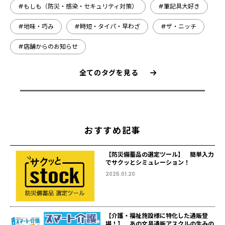
#もしも（防災・感染・セキュリティ対策）
#筆記具大好き
#地味・巧み
#時短・タイパ・早わざ
#ザ・ニッチ
#店舗からのお知らせ
全てのタグを見る
おすすめ記事
【防災備蓄品の選定ツール】 簡単入力
でサクッとシミュレーション！
2025.01.20
【介護・福祉施設様に特化した通販登
場！】 あの文具通販アスクルの生みの