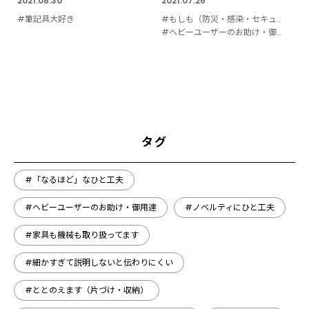
2021.08.30
2021.07.26
#筆記具大好き
#もしも（防災・感染・セキュリティ対策）
#ヘビーユーザーのお助け・御用達
タグ
#「なるほど」なひと工夫
#ヘビーユーザーのお助け・御用達
#ノベルティにひと工夫
#家具も機械も取り扱ってます
#細かすぎて説明しないと伝わりにくい
#ととのえます（片づけ・収納）