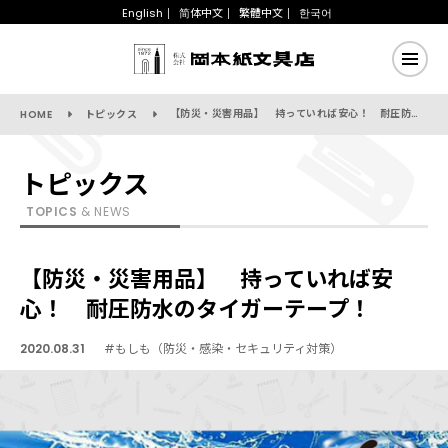
English
简体中文
繁體中文
한국어
【防災・災害用品】 持っていれば安心！ 耐圧防水のタイガーテープ！
HOME
トピックス
トピックス
TOPICS
& NEWS
【防災・災害用品】 持っていれば安
心！ 耐圧防水のタイガーテープ！
2020.08.31
#もしも（防災・感染・セキュリティ対策）