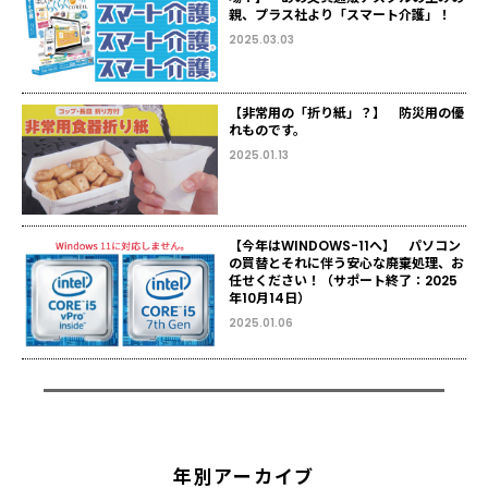
親、プラス社より「スマート介護」！
2025.03.03
【非常用の「折り紙」？】 防災用の優
れものです。
2025.01.13
【今年はWINDOWS-11へ】 パソコン
の買替とそれに伴う安心な廃棄処理、お
任せください！（サポート終了：2025
年10月14日）
2025.01.06
年別アーカイブ