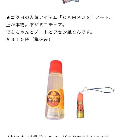
★コクヨの人気アイテム「ＣＡＭＰＵＳ」ノート。
上が本物。下がミニチュア。
でもちゃんとノートとフセン紙なんです。
￥３１５円（税込み）