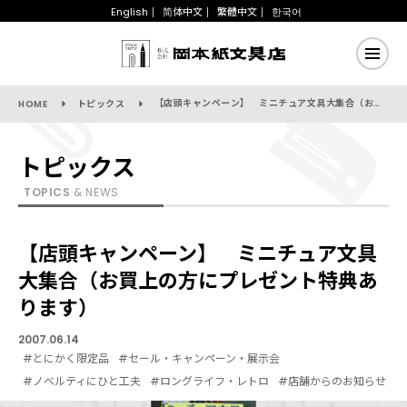
English
简体中文
繁體中文
한국어
【店頭キャンペーン】 ミニチュア文具大集合（お買上の方にプレゼント特典あります）
HOME
トピックス
トピックス
TOPICS
& NEWS
【店頭キャンペーン】 ミニチュア文具
大集合（お買上の方にプレゼント特典あ
ります）
2007.06.14
#とにかく限定品
#セール・キャンペーン・展示会
#ノベルティにひと工夫
#ロングライフ・レトロ
#店舗からのお知らせ