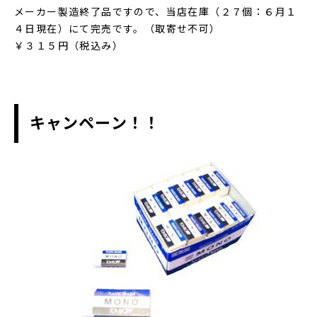
メーカー製造終了品ですので、当店在庫（２７個：６月１
４日現在）にて完売です。（取寄せ不可）
￥３１５円（税込み）
キャンペーン！！