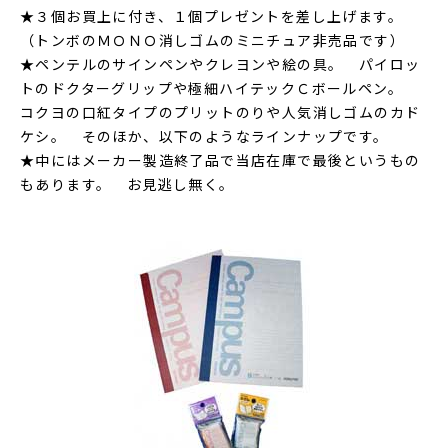
★３個お買上に付き、１個プレゼントを差し上げます。
（トンボのＭＯＮＯ消しゴムのミニチュア非売品です）
★ペンテルのサインペンやクレヨンや絵の具。 パイロッ
トのドクターグリップや極細ハイテックＣボールペン。
コクヨの口紅タイプのプリットのりや人気消しゴムのカド
ケシ。 そのほか、以下のようなラインナップです。
★中にはメーカー製造終了品で当店在庫で最後というもの
もあります。 お見逃し無く。