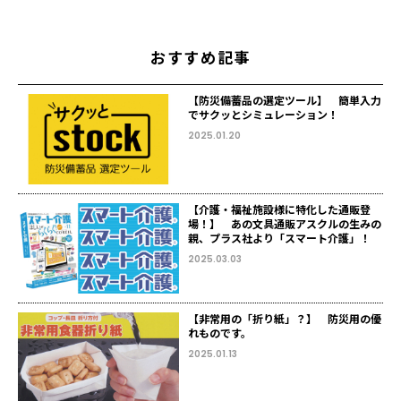
おすすめ記事
【防災備蓄品の選定ツール】 簡単入力
でサクッとシミュレーション！
2025.01.20
【介護・福祉施設様に特化した通販登
場！】 あの文具通販アスクルの生みの
親、プラス社より「スマート介護」！
2025.03.03
【非常用の「折り紙」？】 防災用の優
れものです。
2025.01.13