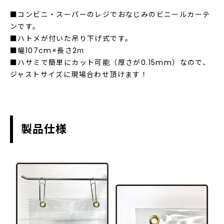
■コンビニ・スーパーのレジでおなじみのビニールカーテ
ンです。
■ハトメが付いた吊り下げ式です。
■幅107cm×長さ2ｍ
■ハサミで簡単にカット可能（厚さが0.15mm）なので、
ジャストサイズに現場合わせ頂けます！
製品仕様