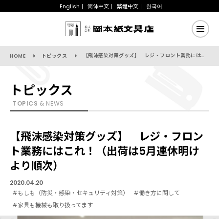
English
简体中文
繁體中文
한국어
【飛沫感染対策グッズ】 レジ・フロント業務にはこれ！（出荷は5月連休明けより順次）
HOME
トピックス
トピックス
TOPICS
& NEWS
【飛沫感染対策グッズ】 レジ・フロン
ト業務にはこれ！（出荷は5月連休明け
より順次）
2020.04.20
#もしも（防災・感染・セキュリティ対策）
#働き方に関して
#家具も機械も取り扱ってます