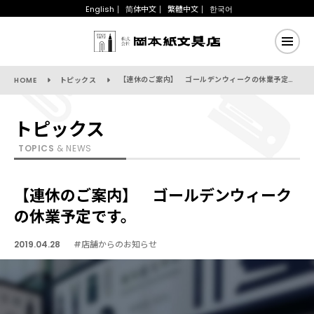
English
简体中文
繁體中文
한국어
【連休のご案内】 ゴールデンウィークの休業予定です。
HOME
トピックス
トピックス
TOPICS
& NEWS
【連休のご案内】 ゴールデンウィーク
の休業予定です。
2019.04.28
#店舗からのお知らせ