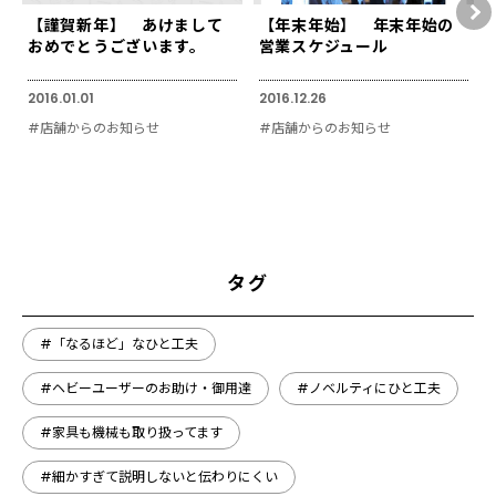
【謹賀新年】 あけまして
【年末年始】 年末年始の
おめでとうございます。
営業スケジュール
2016.01.01
2016.12.26
#店舗からのお知らせ
#店舗からのお知らせ
タグ
#「なるほど」なひと工夫
#ヘビーユーザーのお助け・御用達
#ノベルティにひと工夫
#家具も機械も取り扱ってます
#細かすぎて説明しないと伝わりにくい