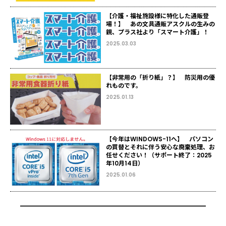
【介護・福祉施設様に特化した通販登
場！】 あの文具通販アスクルの生みの
親、プラス社より「スマート介護」！
2025.03.03
【非常用の「折り紙」？】 防災用の優
れものです。
2025.01.13
【今年はWINDOWS-11へ】 パソコン
の買替とそれに伴う安心な廃棄処理、お
任せください！（サポート終了：2025
年10月14日）
2025.01.06