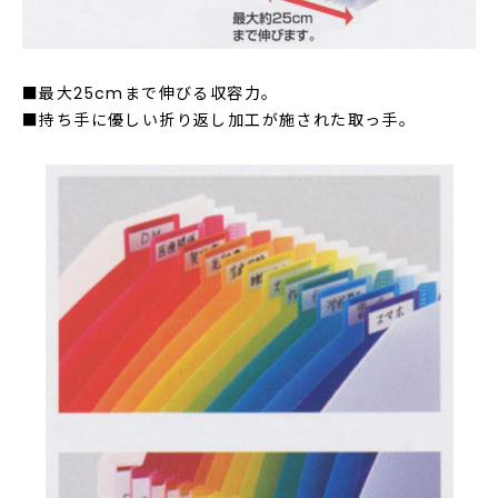
■最大25cmまで伸びる収容力。
■持ち手に優しい折り返し加工が施された取っ手。