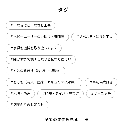
タグ
#「なるほど」なひと工夫
#ヘビーユーザーのお助け・御用達
#ノベルティにひと工夫
#家具も機械も取り扱ってます
#細かすぎて説明しないと伝わりにくい
#ととのえます（片づけ・収納）
#もしも（防災・感染・セキュリティ対策）
#筆記具大好き
#地味・巧み
#時短・タイパ・早わざ
#ザ・ニッチ
#店舗からのお知らせ
全てのタグを見る