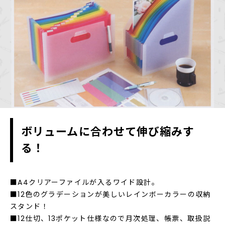
ボリュームに合わせて伸び縮みす
る！
■A4クリアーファイルが入るワイド設計。
■12色のグラデーションが美しいレインボーカラーの収納
スタンド！
■12仕切、13ポケット仕様なので月次処理、帳票、取扱説