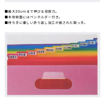
■最大30cmまで伸びる収容力。
■本体側面にはペンホルダー付き。
■持ち手に優しい折り返し加工が施された取っ手。