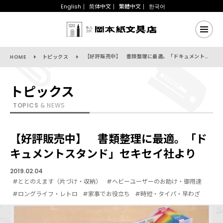
English
简体中文
繁體中文
한국어
【好評販売中】 書類整理に最適。「ドキュメントスタンド」セキセイ社より
HOME
トピックス
トピックス
TOPICS
& NEWS
【好評販売中】 書類整理に最適。「ド
キュメントスタンド」セキセイ社より
2019.02.04
#ととのえます（片づけ・収納）
#ヘビーユーザーのお助け・御用達
#ロングライフ・レトロ
#家事でお役立ち
#時短・タイパ・早わざ