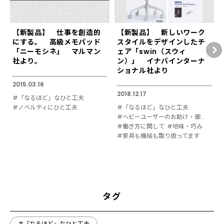
【新製品】 仕事を創造的
【新製品】 新しいワーク
にする。 高級メモパッド
スタイルをデザインしたチ
「ニーモシネ」 マルマン
ェア「swin（スウィ
社より。
ン）」 イナバインターナ
ショナル社より
2015.03.16
2018.12.17
#「なるほど」なひと工夫
#ノベルティにひと工夫
#「なるほど」なひと工夫
#ヘビーユーザーのお助け・御用達
#働き方に関して
#地味・巧み
#家具も機械も取り扱ってます
タグ
#「なるほど」なひと工夫