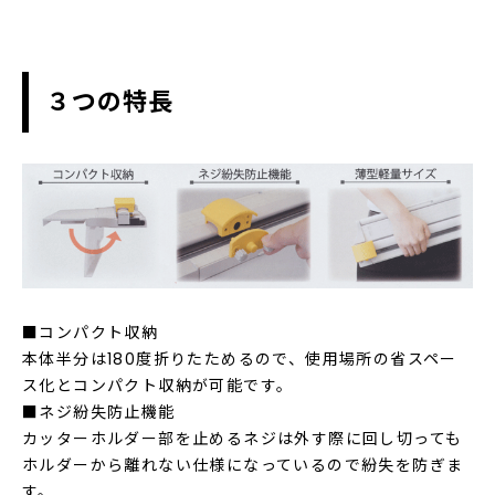
３つの特長
■コンパクト収納
本体半分は180度折りたためるので、使用場所の省スペー
ス化とコンパクト収納が可能です。
■ネジ紛失防止機能
カッターホルダー部を止めるネジは外す際に回し切っても
ホルダーから離れない仕様になっているので紛失を防ぎま
す。