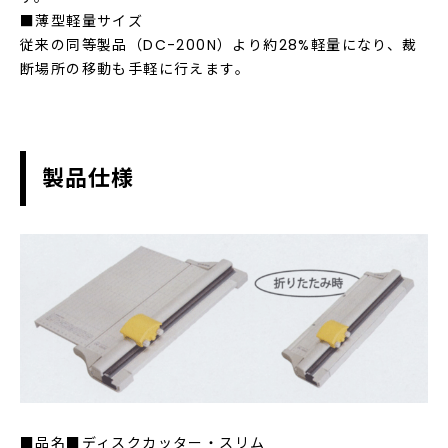
■薄型軽量サイズ
従来の同等製品（DC-200N）より約28%軽量になり、裁
断場所の移動も手軽に行えます。
製品仕様
■品名■ディスクカッター・スリム