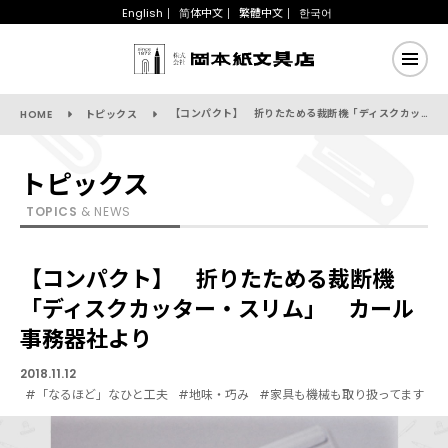
English
简体中文
繁體中文
한국어
【コンパクト】 折りたためる裁断機「ディスクカッター・スリム」 カール事務器社より
HOME
トピックス
トピックス
TOPICS
& NEWS
【コンパクト】 折りたためる裁断機
「ディスクカッター・スリム」 カール
事務器社より
2018.11.12
#「なるほど」なひと工夫
#地味・巧み
#家具も機械も取り扱ってます