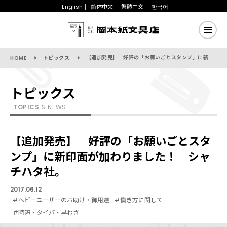
English
简体中文
繁體中文
한국어
【追加発売】 好評の「お願いごとスタンプ」に新印面が加わりました！ シャチハタ社。
HOME
トピックス
トピックス
TOPICS
& NEWS
【追加発売】 好評の「お願いごとスタ
ンプ」に新印面が加わりました！ シャ
チハタ社。
2017.06.12
#ヘビーユーザーのお助け・御用達
#働き方に関して
#時短・タイパ・早わざ