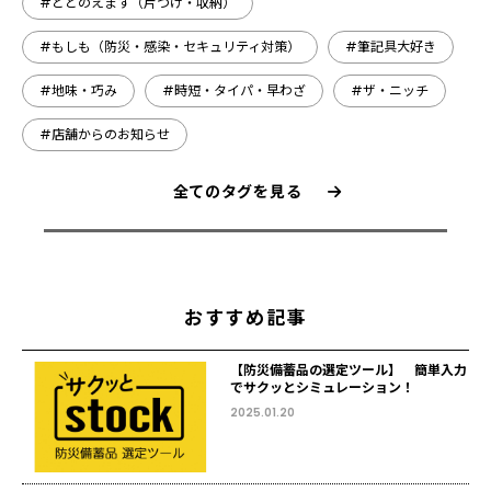
#ととのえます（片づけ・収納）
#もしも（防災・感染・セキュリティ対策）
#筆記具大好き
#地味・巧み
#時短・タイパ・早わざ
#ザ・ニッチ
#店舗からのお知らせ
全てのタグを見る
おすすめ記事
【防災備蓄品の選定ツール】 簡単入力
でサクッとシミュレーション！
2025.01.20