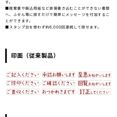
す。
■提案書や振込用紙など直接書き込むことができない書類
へ、ふせん等に捺すだけで簡単にメッセージを付加するこ
とができます。
■スタンプ台を使わず約6,000回連続して捺せます。
印面（従来製品）