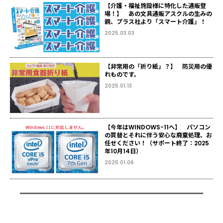
【介護・福祉施設様に特化した通販登
場！】 あの文具通販アスクルの生みの
親、プラス社より「スマート介護」！
2025.03.03
【非常用の「折り紙」？】 防災用の優
れものです。
2025.01.13
【今年はWINDOWS-11へ】 パソコン
の買替とそれに伴う安心な廃棄処理、お
任せください！（サポート終了：2025
年10月14日）
2025.01.06