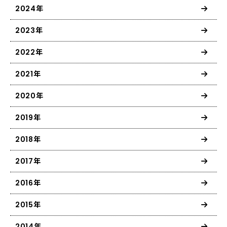
2024年
2023年
2022年
2021年
2020年
2019年
2018年
2017年
2016年
2015年
2014年