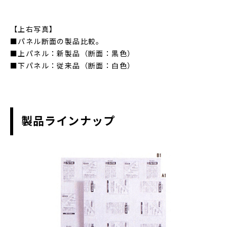
【上右写真】
■パネル断面の製品比較。
■上パネル：新製品（断面：黒色）
■下パネル：従来品（断面：白色）
製品ラインナップ