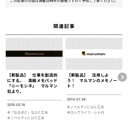
この記事の内容は掲載日時点の情報ですので予めご了承ください。
関連記事
【新製品】 仕事を創造的
【新製品】 活用しよ
にする。 高級メモパッド
う！ マルマンのメモノー
「ニーモシネ」 マルマン
ト！
社より。
2014.07.28
2015.03.16
#ノベルティにひと工夫
#「なるほど」なひと工夫
#ロングライフ・レトロ
#ノベルティにひと工夫