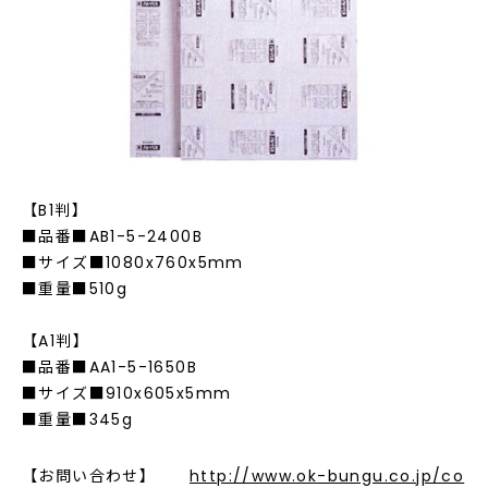
【B1判】
■品番■AB1-5-2400B
■サイズ■1080x760x5mm
■重量■510g
【A1判】
■品番■AA1-5-1650B
■サイズ■910x605x5mm
■重量■345g
【お問い合わせ】
http://www.ok-bungu.co.jp/co