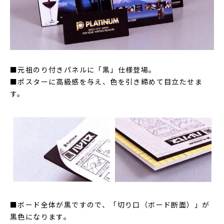
■元祖のり付きパネルに「黒」仕様登場。
■ポスターに高級感を与え、色を引き締めて目立たせま
す。
■ボード全体が黒ですので、「切り口（ボード断面）」が
黒色になります。