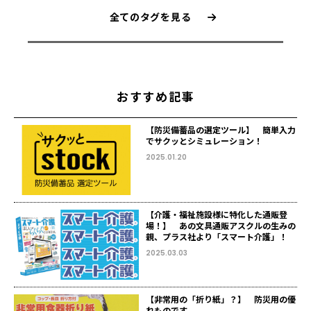
全てのタグを見る
おすすめ記事
【防災備蓄品の選定ツール】 簡単入力
でサクッとシミュレーション！
2025.01.20
【介護・福祉施設様に特化した通販登
場！】 あの文具通販アスクルの生みの
親、プラス社より「スマート介護」！
2025.03.03
【非常用の「折り紙」？】 防災用の優
れものです。