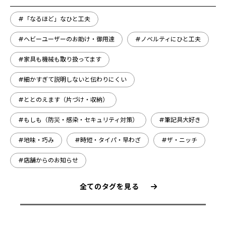
#「なるほど」なひと工夫
#ヘビーユーザーのお助け・御用達
#ノベルティにひと工夫
#家具も機械も取り扱ってます
#細かすぎて説明しないと伝わりにくい
#ととのえます（片づけ・収納）
#もしも（防災・感染・セキュリティ対策）
#筆記具大好き
#地味・巧み
#時短・タイパ・早わざ
#ザ・ニッチ
#店舗からのお知らせ
全てのタグを見る