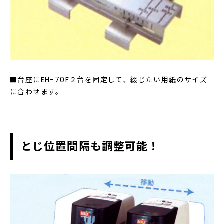
■台座にEH-70F２台を固定して、綴じたい用紙のサイズ
に合わせます。
とじ位置間隔も調整可能！