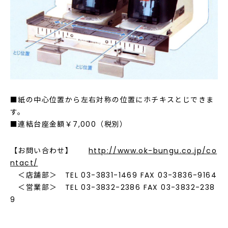
■紙の中心位置から左右対称の位置にホチキスとじできま
す。
■連結台座金額￥7,000（税別）
【お問い合わせ】
http://www.ok-bungu.co.jp/co
ntact/
＜店舗部＞ TEL 03-3831-1469 FAX 03-3836-9164
＜営業部＞ TEL 03-3832-2386 FAX 03-3832-238
9