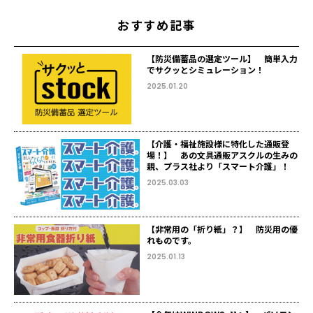
おすすめ記事
【防災備蓄品の選定ツール】 簡単入力
でサクッとシミュレーション！
2025.01.20
【介護・福祉施設様に特化した通販登
場！】 あの文具通販アスクルの生みの
親、プラス社より「スマート介護」！
2025.03.03
【非常用の「折り紙」？】 防災用の優
れものです。
2025.01.13