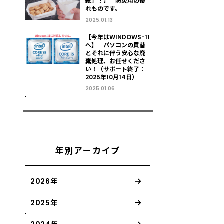
紙」？】 防災用の優
れものです。
2025.01.13
【今年はWINDOWS-11
へ】 パソコンの買替
とそれに伴う安心な廃
棄処理、お任せくださ
い！（サポート終了：
2025年10月14日）
2025.01.06
年別アーカイブ
2026年
2025年