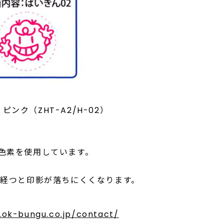
ピンク（ZHT-A2/H-02）
色素を使用しています。
が経つと印影が落ちにくくなります。
.ok-bungu.co.jp/contact/