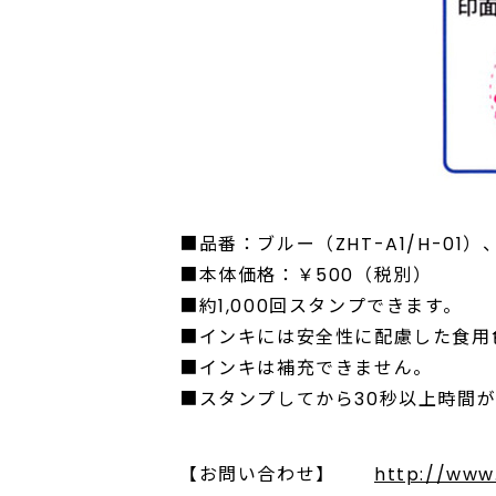
■品番：ブルー（ZHT-A1/H-01）、
■本体価格：￥500（税別）
■約1,000回スタンプできます。
■インキには安全性に配慮した食用
■インキは補充できません。
■スタンプしてから30秒以上時間
【お問い合わせ】
http://www