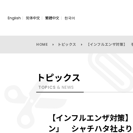
English
简体中文
繁體中文
한국어
HOME
トピックス
【インフルエンザ対策】 
トピックス
TOPICS
& NEWS
【インフルエンザ対策】
ン」 シャチハタ社より