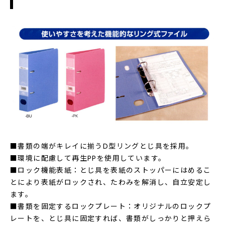
■書類の端がキレイに揃うD型リングとじ具を採用。
■環境に配慮して再生PPを使用しています。
■ロック機能表紙：とじ具を表紙のストッパーにはめるこ
とにより表紙がロックされ、たわみを解消し、自立安定し
ます。
■書類を固定するロックプレート：オリジナルのロックプ
レートを、とじ具に固定すれば、書類がしっかりと押えら