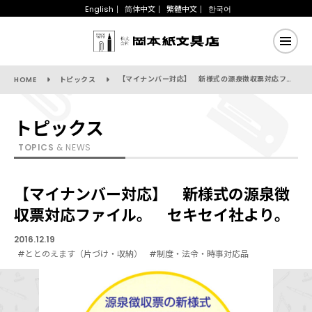
English
简体中文
繁體中文
한국어
【マイナンバー対応】 新様式の源泉徴収票対応ファイル。 セキセイ社より。
HOME
トピックス
トピックス
TOPICS
& NEWS
【マイナンバー対応】 新様式の源泉徴
収票対応ファイル。 セキセイ社より。
2016.12.19
#ととのえます（片づけ・収納）
#制度・法令・時事対応品