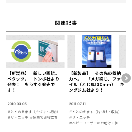
関連記事
【新製品】 新しい画鋲。
【新製品】 その先の収納
ペタッツ。 トンボ社より
力へ。 「メガ綴じ」ファ
発表！ もうすぐ発売で
イル（とじ厚130mm） キ
す！
ングジム社より！
2010.03.05
2011.07.11
#ととのえます（片づけ・収納）
#ととのえます（片づけ・収納）
#ザ・ニッチ
#家事でお役立ち
#ザ・ニッチ
#ヘビーユーザーのお助け・御用達