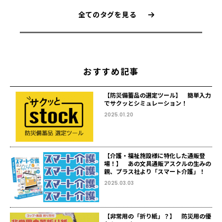
全てのタグを見る
おすすめ記事
【防災備蓄品の選定ツール】 簡単入力
でサクッとシミュレーション！
2025.01.20
【介護・福祉施設様に特化した通販登
場！】 あの文具通販アスクルの生みの
親、プラス社より「スマート介護」！
2025.03.03
【非常用の「折り紙」？】 防災用の優