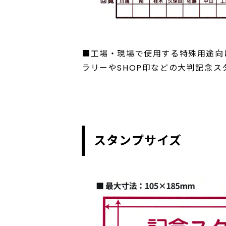
■工場・現場で使用する特殊用途向
ラリーやSHOP印などの大判記念
スタンプサイズ