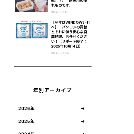
紙」？】 防災用の優
れものです。
2025.01.13
【今年はWINDOWS-11
へ】 パソコンの買替
とそれに伴う安心な廃
棄処理、お任せくださ
い！（サポート終了：
2025年10月14日）
2025.01.06
年別アーカイブ
2026年
2025年