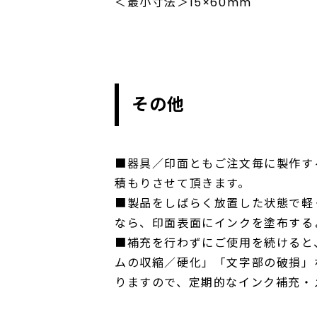
＜最小寸法＞15×60mm
その他
■器具／印面ともご注文毎に製作す
積もりさせて頂きます。
■製品をしばらく放置した状態で軽
なら、印面表面にインクを塗布する
■補充を行わずにご使用を続けると
ムの収縮／硬化」「文字部の破損」
りますので、定期的なインク補充・