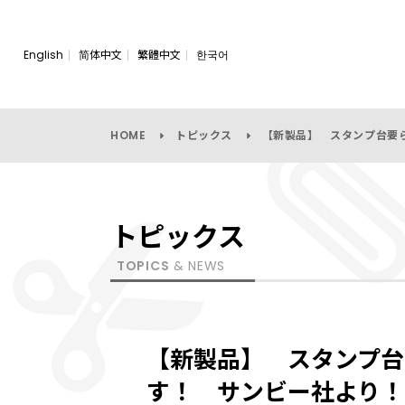
English
简体中文
繁體中文
한국어
HOME
トピックス
【新製品】 スタンプ台要
トピックス
TOPICS
& NEWS
【新製品】 スタンプ台
す！ サンビー社より！