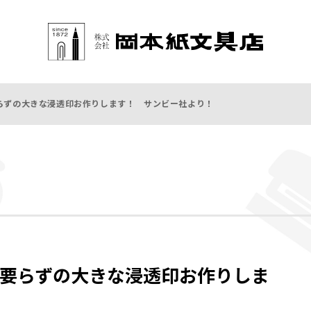
らずの大きな浸透印お作りします！ サンビー社より！
要らずの大きな浸透印お作りしま