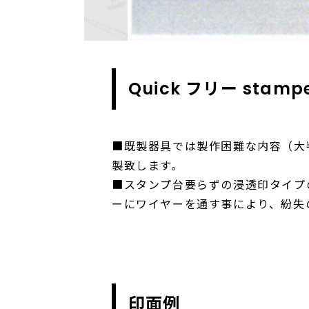
Quick フリー stamp
■既製器具では製作困難な内容（大
製致します。
■スタンプ台要らずの浸透印タイプの「
ーにワイヤーを通す事により、紛失
印面例