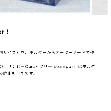
er！
判サイズ）を、ホルダーからオーダーメードで作
サンビーQuick フリー stamper」はホルダ
の防止も可能です。