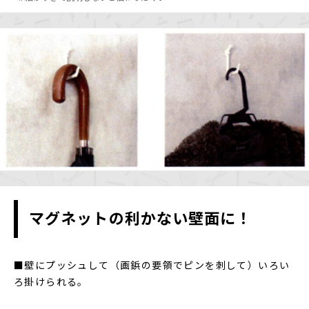
マグネットの利かない壁面に！
■壁にプッシュして（画鋲の要領でピンを刺して）いろい
ろ掛けられる。