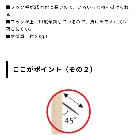
■フック幅が25mmと長いので、いろいろな物を掛けられ
る。
■フックが上に10度傾斜しているので、掛けたモノがズレ
落ちにくい。
■耐荷重：約２kg！
ここがポイント（その２）