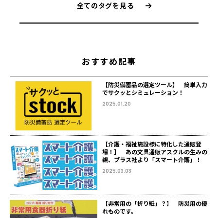
全てのタグを見る
おすすめ記事
【防災備蓄品の選定ツール】 簡単入力
でサクッとシミュレーション！
2025.01.20
【介護・福祉施設様に特化した通販登
場！】 あの文具通販アスクルの生みの
親、プラス社より「スマート介護」！
2025.03.03
【非常用の「折り紙」？】 防災用の優
れものです。