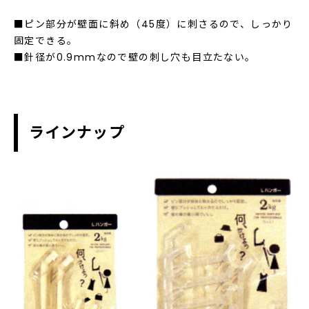
■ピン部分が壁面に斜め（45度）に刺さるので、しっかり
固定できる。
■針径が0.9mmなので壁の刺し穴も目立たない。
ラインナップ