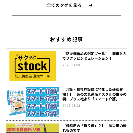
全てのタグを見る
おすすめ記事
【防災備蓄品の選定ツール】 簡単入力
でサクッとシミュレーション！
2025.01.20
【介護・福祉施設様に特化した通販登
場！】 あの文具通販アスクルの生みの
親、プラス社より「スマート介護」！
2025.03.03
【非常用の「折り紙」？】 防災用の優
れものです。