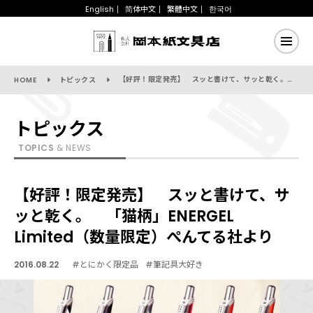
English
简体中文
繁體中文
한국어
【好評！限定発売】 スッと書けて、サッと乾く。 「猫柄」ENERGEL Limited（数量限定）ぺんてる社より
HOME
トピックス
トピックス
TOPICS
& NEWS
【好評！限定発売】 スッと書けて、サ
ッと乾く。 「猫柄」ENERGEL
Limited（数量限定）ぺんてる社より
2016.08.22
#とにかく限定品
#筆記具大好き