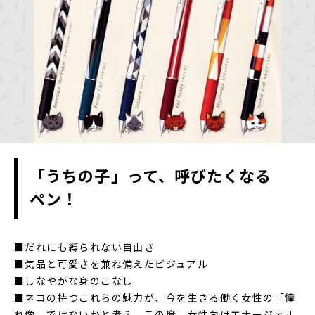
「うちの子」って、呼びたくなる
ペン！
■だれにも縛られない自由さ
■気品と可愛さを兼ね備えたビジュアル
■しなやかな身のこなし
■ネコの持つこれらの魅力が、今を生きる働く女性の「憧