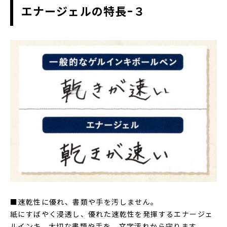
エナージェルの特長-３
■速乾性に優れ、書類や手を汚しません。
紙にすばやく浸透し、優れた速乾性を発揮するエナージェ
ルインキ。大切な書類や手を、文字汚れから守ります。