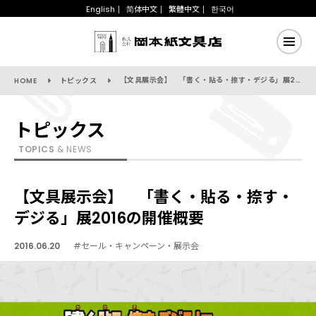
English
简体中文
繁體中文
한국어
【文具展示会】 「書く・貼る・捺す・デジる」展2016の開催概要
HOME
トピックス
トピックス
TOPICS
& NEWS
【文具展示会】 「書く・貼る・捺す・
デジる」展2016の開催概要
2016.06.20
#セール・キャンペーン・展示会