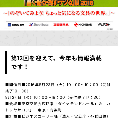
第12回を迎えて、今年も情報満載
です！
■開催日■2016年8月23日（火）10：00～19：00（受付
終了18：30）
8月24日（水）10：00～18：00（受付終了17：30）
■会場■東京交通会館12階「ダイヤモンドホール」＆「カ
トレヤサロン」／東京・有楽町
■対象■ビジネスユーザー様（法人・官公庁・各種団体）