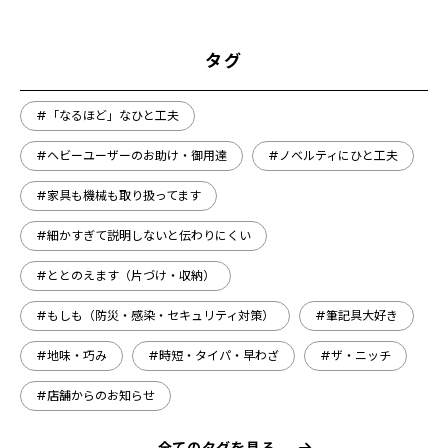
タグ
#「なるほど」なひと工夫
#ヘビーユーザーのお助け・御用達
#ノベルティにひと工夫
#家具も機械も取り扱ってます
#細かすぎて説明しないと伝わりにくい
#ととのえます（片づけ・収納）
#もしも（防災・感染・セキュリティ対策）
#筆記具大好き
#地味・巧み
#時短・タイパ・早わざ
#ザ・ニッチ
#店舗からのお知らせ
全てのタグを見る