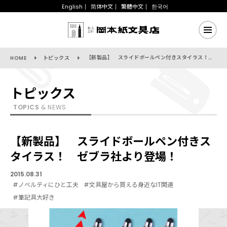
English
简体中文
繁體中文
한국어
【新製品】 スライドボールペン付きスタイラス！ ゼブラ社より登場！
HOME
トピックス
トピックス
TOPICS
& NEWS
【新製品】 スライドボールペン付きス
タイラス！ ゼブラ社より登場！
2015.08.31
#ノベルティにひと工夫
#文具屋から買える身近なIT関連
#筆記具大好き