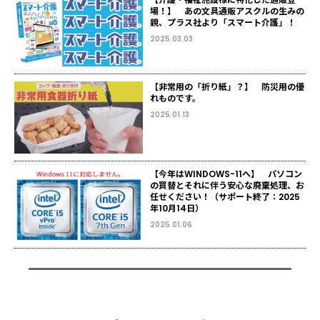
場！】 あの文具通販アスクルの生みの
親、プラス社より「スマート介護」！
2025.03.03
【非常用の「折り紙」？】 防災用の優
れものです。
2025.01.13
【今年はWINDOWS-11へ】 パソコン
の買替とそれに伴う安心な廃棄処理、お
任せください！（サポート終了：2025
年10月14日）
2025.01.06