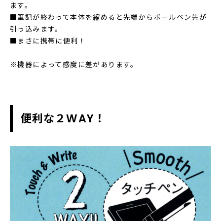
ます。
■筆記が終わって本体を縮めると先端からボールペン先が
引っ込みます。
■まさに携帯に便利！
※機器によって感度に差があります。
便利な２WAY！