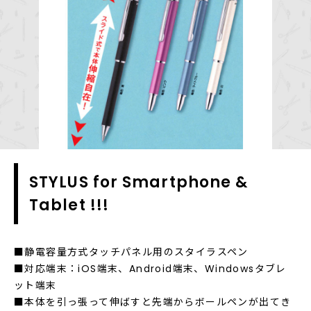
STYLUS for Smartphone &
Tablet !!!
■静電容量方式タッチパネル用のスタイラスペン
■対応端末：iOS端末、Android端末、Windowsタブレ
ット端末
■本体を引っ張って伸ばすと先端からボールペンが出てき