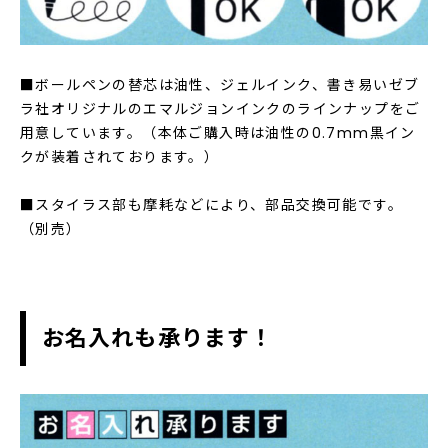
■ボールペンの替芯は油性、ジェルインク、書き易いゼブ
ラ社オリジナルのエマルジョンインクのラインナップをご
用意しています。（本体ご購入時は油性の0.7mm黒イン
クが装着されております。）
■スタイラス部も摩耗などにより、部品交換可能です。
（別売）
お名入れも承ります！