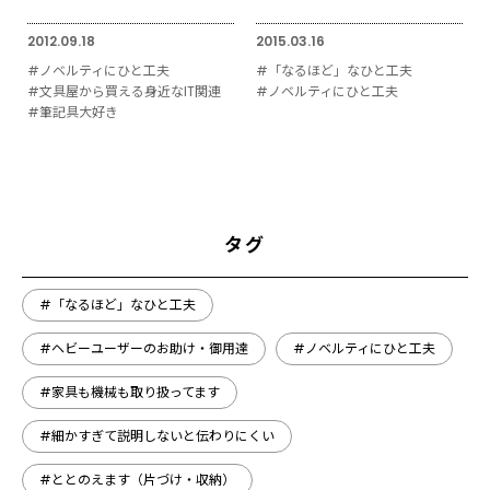
2012.09.18
2015.03.16
#ノベルティにひと工夫
#「なるほど」なひと工夫
#文具屋から買える身近なIT関連
#ノベルティにひと工夫
#筆記具大好き
タグ
#「なるほど」なひと工夫
#ヘビーユーザーのお助け・御用達
#ノベルティにひと工夫
#家具も機械も取り扱ってます
#細かすぎて説明しないと伝わりにくい
#ととのえます（片づけ・収納）