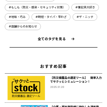
#もしも（防災・感染・セキュリティ対策）
#筆記具大好き
#地味・巧み
#時短・タイパ・早わざ
#ザ・ニッチ
#店舗からのお知らせ
全てのタグを見る
おすすめ記事
【防災備蓄品の選定ツール】 簡単入力
でサクッとシミュレーション！
2025.01.20
【介護・福祉施設様に特化した通販登