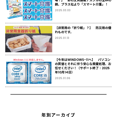
場！】 あの文具通販アスクルの生みの
親、プラス社より「スマート介護」！
2025.03.03
【非常用の「折り紙」？】 防災用の優
れものです。
2025.01.13
【今年はWINDOWS-11へ】 パソコン
の買替とそれに伴う安心な廃棄処理、お
任せください！（サポート終了：2025
年10月14日）
2025.01.06
年別アーカイブ