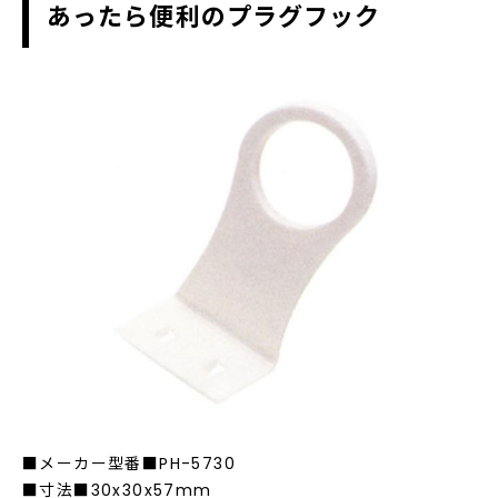
あったら便利のプラグフック
■メーカー型番■PH-5730
■寸法■30x30x57mm