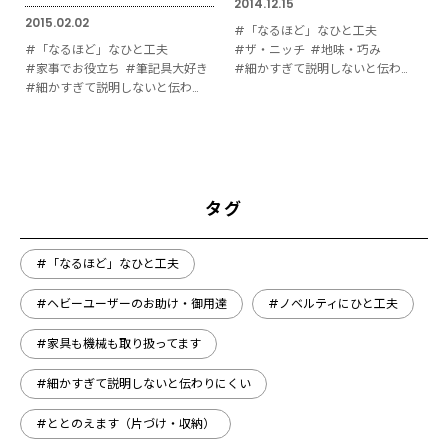
2014.12.15
2015.02.02
#「なるほど」なひと工夫
#「なるほど」なひと工夫
#ザ・ニッチ
#地味・巧み
#家事でお役立ち
#筆記具大好き
#細かすぎて説明しないと伝わりにくい
#細かすぎて説明しないと伝わりにくい
タグ
#「なるほど」なひと工夫
#ヘビーユーザーのお助け・御用達
#ノベルティにひと工夫
#家具も機械も取り扱ってます
#細かすぎて説明しないと伝わりにくい
#ととのえます（片づけ・収納）