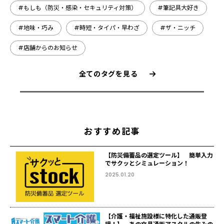
#もしも（防災・感染・セキュリティ対策）
#筆記具大好き
#地味・巧み
#時短・タイパ・早わざ
#ザ・ニッチ
#店舗からのお知らせ
全てのタグを見る
おすすめ記事
【防災備蓄品の選定ツール】 簡単入力
でサクッとシミュレーション！
2025.01.20
【介護・福祉施設様に特化した通販登