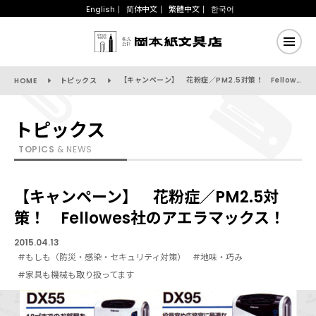
English
简体中文
繁體中文
한국어
【キャンペーン】 花粉症／PM2.5対策！ Fellowes社のアエラマックス！
HOME
トピックス
トピックス
TOPICS
& NEWS
【キャンペーン】 花粉症／PM2.5対
策！ Fellowes社のアエラマックス！
2015.04.13
#もしも（防災・感染・セキュリティ対策）
#地味・巧み
#家具も機械も取り扱ってます