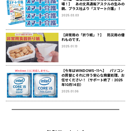
場！】 あの文具通販アスクルの生みの
親、プラス社より「スマート介護」！
2025.03.03
【非常用の「折り紙」？】 防災用の優
れものです。
2025.01.13
【今年はWINDOWS-11へ】 パソコン
の買替とそれに伴う安心な廃棄処理、お
任せください！（サポート終了：2025
年10月14日）
2025.01.06