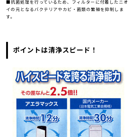
■抗菌処理を行っているため、フィルターに付着したニオ
イの元となるバクテリアやカビ・菌類の繁殖を抑制しま
す。
ポイントは清浄スピード！