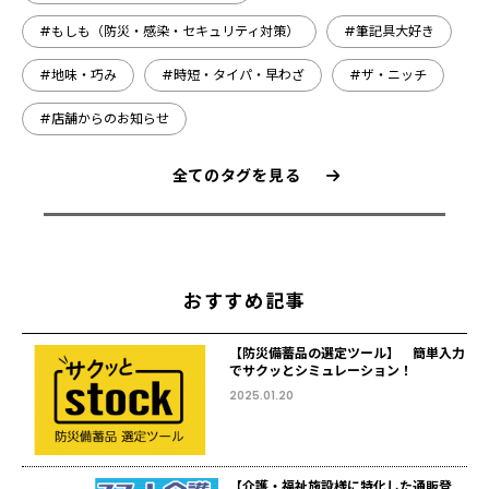
#もしも（防災・感染・セキュリティ対策）
#筆記具大好き
#地味・巧み
#時短・タイパ・早わざ
#ザ・ニッチ
#店舗からのお知らせ
全てのタグを見る
おすすめ記事
【防災備蓄品の選定ツール】 簡単入力
でサクッとシミュレーション！
2025.01.20
【介護・福祉施設様に特化した通販登