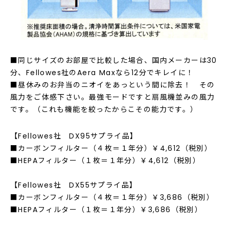
■同じサイズのお部屋で比較した場合、国内メーカーは30
分、Fellowes社のAera Maxなら12分でキレイに！
■昼休みのお弁当のニオイをあっという間に除去！ その
風力をご体感下さい。最強モードですと扇風機並みの風力
です。（これも機能を絞ったからこその能力です。）
【Fellowes社 DX95サプライ品】
■カーボンフィルター（４枚＝１年分）￥4,612（税別）
■HEPAフィルター（１枚＝１年分）￥4,612（税別）
【Fellowes社 DX55サプライ品】
■カーボンフィルター（４枚＝１年分）￥3,686（税別）
■HEPAフィルター（１枚＝１年分）￥3,686（税別）