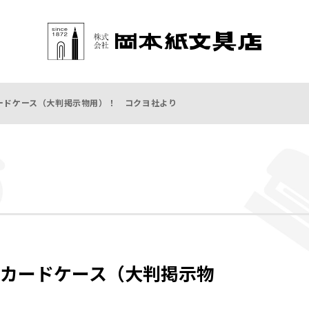
ードケース（大判掲示物用）！ コクヨ社より
カードケース（大判掲示物