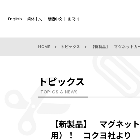
English
简体中文
繁體中文
한국어
HOME
トピックス
【新製品】 マグネットカ
トピックス
TOPICS
& NEWS
【新製品】 マグネット
用）！ コクヨ社より