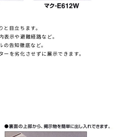
りと目立ちます。
内表示や避難経路など。
ルの告知徹底など。
ターを劣化させずに展示できます。