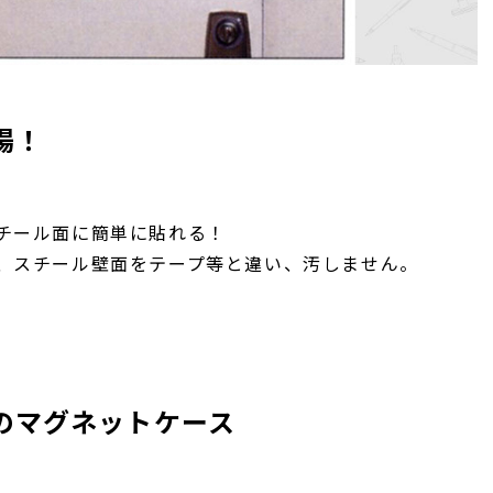
場！
チール面に簡単に貼れる！
、スチール壁面をテープ等と違い、汚しません。
）のマグネットケース