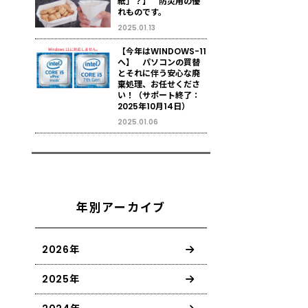
紙」？】 防災用の優
れものです。
2025.01.13
【今年はWINDOWS-11
へ】 パソコンの買替
とそれに伴う安心な廃
棄処理、お任せくださ
い！（サポート終了：
2025年10月14日）
2025.01.06
年別アーカイブ
2026年
2025年