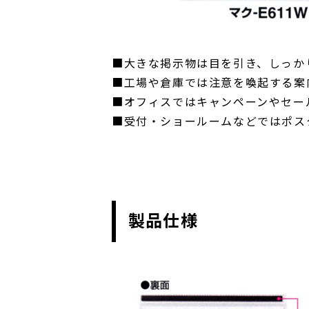
■大きな掲示物は目を引き、しっか
■工場や倉庫では注意を喚起する案
■オフィスではキャンペーンやセー
■受付・ショールームなどではポス
製品仕様