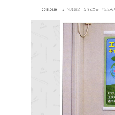
2015.01.19
#「なるほど」なひと工夫
#ととの