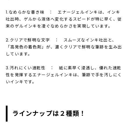
1.なめらかな書き味 ： エナージェルインキは、インキ
吐出時、ゲルから液体へ変化するスピードが特に早く、従
来のゲルインキを凌ぐなめらかさを実現しています。
2.クリアで鮮明な文字 ： スムーズなインキ吐出と、
「高発色の着色剤」が、濃くクリアで鮮明な筆跡を生み出
しています。
3.汚れにくい速乾性 ： 紙に素早く浸透し、優れた速乾
性を発揮するエナージェルインキは、筆跡で手を汚しにく
いインキです。
ラインナップは２種類！