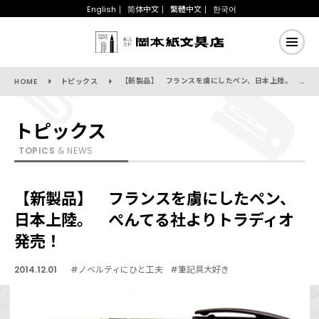
English
简体中文
繁體中文
한국어
【新製品】 フランスを虜にしたペン、日本上陸。 ぺんてる社よりトラディオ発売！
HOME
トピックス
トピックス
TOPICS
& NEWS
【新製品】 フランスを虜にしたペン、
日本上陸。 ぺんてる社よりトラディオ
発売！
2014.12.01
#ノベルティにひと工夫
#筆記具大好き