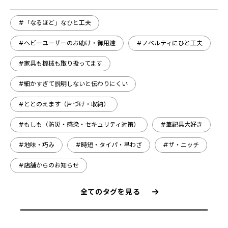
#「なるほど」なひと工夫
#ヘビーユーザーのお助け・御用達
#ノベルティにひと工夫
#家具も機械も取り扱ってます
#細かすぎて説明しないと伝わりにくい
#ととのえます（片づけ・収納）
#もしも（防災・感染・セキュリティ対策）
#筆記具大好き
#地味・巧み
#時短・タイパ・早わざ
#ザ・ニッチ
#店舗からのお知らせ
全てのタグを見る