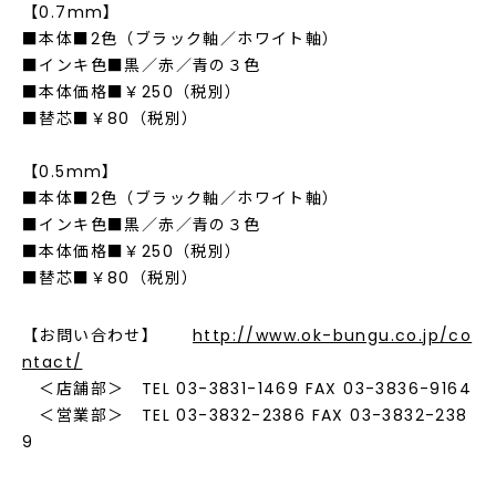
【0.7mm】
■本体■2色（ブラック軸／ホワイト軸）
■インキ色■黒／赤／青の３色
■本体価格■￥250（税別）
■替芯■￥80（税別）
【0.5mm】
■本体■2色（ブラック軸／ホワイト軸）
■インキ色■黒／赤／青の３色
■本体価格■￥250（税別）
■替芯■￥80（税別）
【お問い合わせ】
http://www.ok-bungu.co.jp/co
ntact/
＜店舗部＞ TEL 03-3831-1469 FAX 03-3836-9164
＜営業部＞ TEL 03-3832-2386 FAX 03-3832-238
9