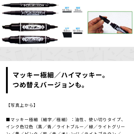
マッキー極細／ハイマッキー。
つめ替えバージョンも。
【写真上から】
■マッキー極細（細字／極細）：油性、使い切りタイプ、
インク色12色（黒／青／ライトブルー／緑／ライトグリー