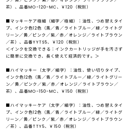
ン／黄／ピンク／紫／赤／オレンジ／ライトブラウン／
茶）、品番MO-120-MC、￥120（税別）
■マッキーケア極細（細字／極細）：油性、つめ替えタイ
プ、インク色12色（黒／青／ライトブルー／緑／ライトグ
リーン／黄／ピンク／紫／赤／オレンジ／ライトブラウン
／茶）、品番YYTS5、￥120（税別）
＜インクを交換できる：インクカートリッジが手を汚さず
に簡単に交換でき、長く使えて経済的です。＞
■ハイマッキー（太字／細字）：油性、使い切りタイプ、
インク色12色（黒／青／ライトブルー／緑／ライトグリー
ン／黄／ピンク／紫／赤／オレンジ／ライトブラウン／
茶）、品番MO-150-MC、￥150（税別）
■ハイマッキーケア（太字／細字）：油性、つめ替えタイ
プ、インク色12色（黒／青／ライトブルー／緑／ライトグ
リーン／黄／ピンク／紫／赤／オレンジ／ライトブラウン
／茶）、品番TTY5、￥150（税別）