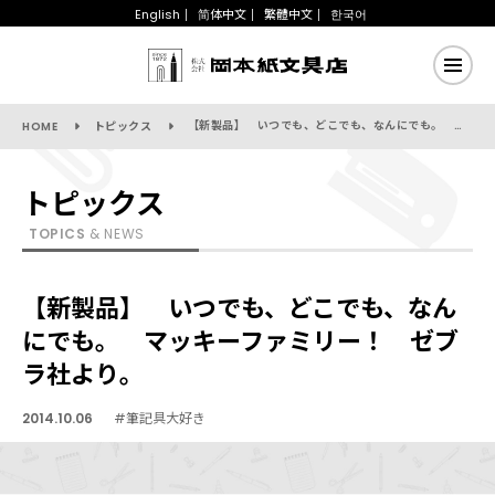
English
简体中文
繁體中文
한국어
【新製品】 いつでも、どこでも、なんにでも。 マッキーファミリー！ ゼブラ社より。
HOME
トピックス
トピックス
TOPICS
& NEWS
【新製品】 いつでも、どこでも、なん
にでも。 マッキーファミリー！ ゼブ
ラ社より。
2014.10.06
#筆記具大好き