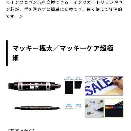
＜インクとペン芯を交換できる：インクカートリッジやペ
ン芯が、手を汚さずに簡単に交換でき、長く使えて経済的
です。＞
マッキー極太／マッキーケア超極
細