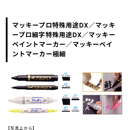
マッキープロ特殊用途DX／マッキ
ープロ細字特殊用途DX／マッキー
ペイントマーカー／マッキーペイ
ントマーカー極細
【写真上から】