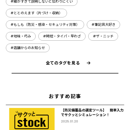
#細かすぎて説明しないと伝わりにくい
#ととのえます（片づけ・収納）
#もしも（防災・感染・セキュリティ対策）
#筆記具大好き
#地味・巧み
#時短・タイパ・早わざ
#ザ・ニッチ
#店舗からのお知らせ
全てのタグを見る
おすすめ記事
【防災備蓄品の選定ツール】 簡単入力
でサクッとシミュレーション！
2025.01.20