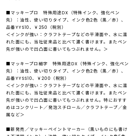
■マッキープロ 特殊用途DX（特殊インク、強化ペン
先）：油性、使い切りタイプ、インク色2色（黒／赤）、
品番YYS10、￥250（税別）
＜インクが強い：クラフトテープなどの平滑面や、水に濡
れた面にも、当社従来品と比べて濃く書けます。またペン
先が強いので凹凸面に書いてもつぶれません。＞
■マッキープロ細字 特殊用途DX（特殊インク、強化ペン
先）：油性、使い切りタイプ、インク色2色（黒／赤）、
品番YYSS10、￥200（税別）
＜インクが強い：クラフトテープなどの平滑面や、水に濡
れた面にも、当社従来品と比べて濃く書けます。またペン
先が強いので凹凸面に書いてもつぶれません。特におすす
めはコンクリート／発泡スチロール／クラフトテープ／金
属など＞
■新発売／マッキーペイントマーカー（黒いものにも書け