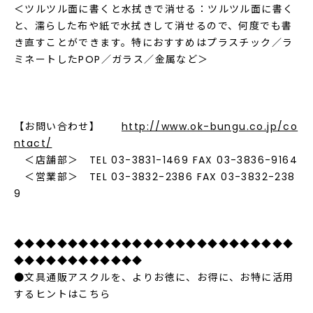
＜ツルツル面に書くと水拭きで消せる：ツルツル面に書く
と、濡らした布や紙で水拭きして消せるので、何度でも書
き直すことができます。特におすすめはプラスチック／ラ
ミネートしたPOP／ガラス／金属など＞
【お問い合わせ】
http://www.ok-bungu.co.jp/co
ntact/
＜店舗部＞ TEL 03-3831-1469 FAX 03-3836-9164
＜営業部＞ TEL 03-3832-2386 FAX 03-3832-238
9
◆◆◆◆◆◆◆◆◆◆◆◆◆◆◆◆◆◆◆◆◆◆◆◆◆◆
◆◆◆◆◆◆◆◆◆◆◆◆
●文具通販アスクルを、よりお徳に、お得に、お特に活用
するヒントはこちら