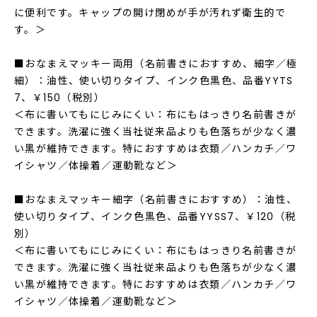
に便利です。キャップの開け閉めが手が汚れず衛生的で
す。＞
■おなまえマッキー両用（名前書きにおすすめ、細字／極
細）：油性、使い切りタイプ、インク色黒色、品番YYTS
7、￥150（税別）
＜布に書いてもにじみにくい：布にもはっきり名前書きが
できます。洗濯に強く当社従来品よりも色落ちが少なく濃
い黒が維持できます。特におすすめは衣類／ハンカチ／ワ
イシャツ／体操着／運動靴など＞
■おなまえマッキー細字（名前書きにおすすめ）：油性、
使い切りタイプ、インク色黒色、品番YYSS7、￥120（税
別）
＜布に書いてもにじみにくい：布にもはっきり名前書きが
できます。洗濯に強く当社従来品よりも色落ちが少なく濃
い黒が維持できます。特におすすめは衣類／ハンカチ／ワ
イシャツ／体操着／運動靴など＞