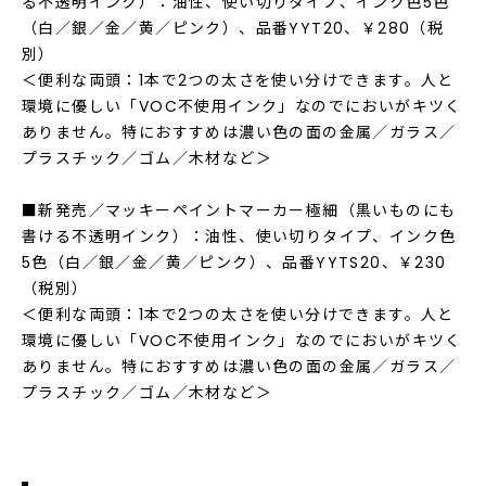
る不透明インク）：油性、使い切りタイプ、インク色5色
（白／銀／金／黄／ピンク）、品番YYT20、￥280（税
別）
＜便利な両頭：1本で2つの太さを使い分けできます。人と
環境に優しい「VOC不使用インク」なのでにおいがキツく
ありません。特におすすめは濃い色の面の金属／ガラス／
プラスチック／ゴム／木材など＞
■新発売／マッキーペイントマーカー極細（黒いものにも
書ける不透明インク）：油性、使い切りタイプ、インク色
5色（白／銀／金／黄／ピンク）、品番YYTS20、￥230
（税別）
＜便利な両頭：1本で2つの太さを使い分けできます。人と
環境に優しい「VOC不使用インク」なのでにおいがキツく
ありません。特におすすめは濃い色の面の金属／ガラス／
プラスチック／ゴム／木材など＞