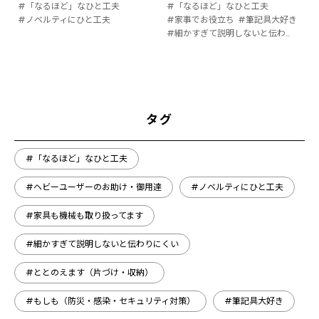
#「なるほど」なひと工夫
#「なるほど」なひと工夫
#ノベルティにひと工夫
#家事でお役立ち
#筆記具大好き
#細かすぎて説明しないと伝わりにくい
タグ
#「なるほど」なひと工夫
#ヘビーユーザーのお助け・御用達
#ノベルティにひと工夫
#家具も機械も取り扱ってます
#細かすぎて説明しないと伝わりにくい
#ととのえます（片づけ・収納）
#もしも（防災・感染・セキュリティ対策）
#筆記具大好き