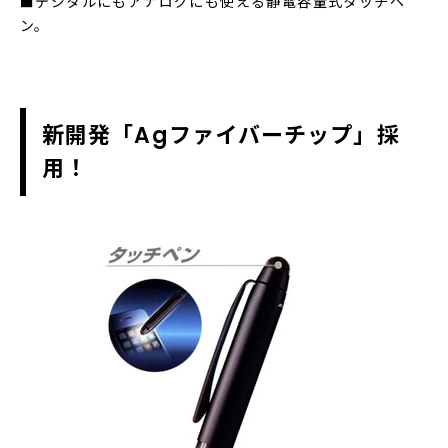
■デジタルにもアナログにも使える静電容量式タッチペ
ン。
新開発「Agファイバーチップ」採
用！