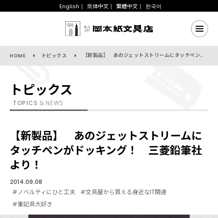
English
简体中文
繁體中文
한국어
【新製品】 あのジェットストリームにタッチペンがドッキング！ 三菱鉛筆社より！
HOME
トピックス
トピックス
TOPICS
& NEWS
【新製品】 あのジェットストリームに
タッチペンがドッキング！ 三菱鉛筆社
より！
2014.09.08
#ノベルティにひと工夫
#文具屋から買える身近なIT関連
#筆記具大好き