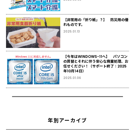
【非常用の「折り紙」？】 防災用の優
れものです。
2025.01.13
【今年はWINDOWS-11へ】 パソコン
の買替とそれに伴う安心な廃棄処理、お
任せください！（サポート終了：2025
年10月14日）
2025.01.06
年別アーカイブ