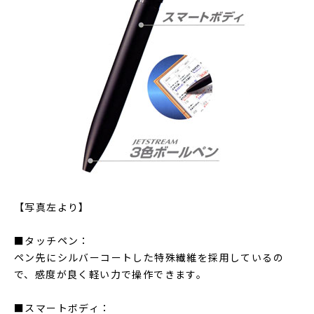
【写真左より】
■タッチペン：
ペン先にシルバーコートした特殊繊維を採用しているの
で、感度が良く軽い力で操作できます。
■スマートボディ：