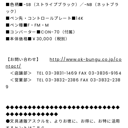
■色柄■-SB（ストライプブラック）／-NB（ネットブラ
ック）
■ペン先・コントロールプレート■14K
■ペン種■F・FM・M
■コンバーター■CON-70（付属）
■本体価格■￥30,000（税別）
【お問い合わせ】
http://www.ok-bungu.co.jp/co
ntact/
＜店舗部＞ TEL 03-3831-1469 FAX 03-3836-9164
＜営業部＞ TEL 03-3832-2386 FAX 03-3832-238
9
◆◆◆◆◆◆◆◆◆◆◆◆◆◆◆◆◆◆◆◆◆◆◆◆◆◆
◆◆◆◆◆◆◆◆◆◆◆◆
●文具通販アスクルを、よりお徳に、お得に、お特に活用
するヒントはこちら