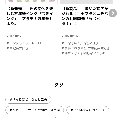
【新発売】 色の変化を楽
【新製品】 書いた文字が
しむ万年筆インク「古典イ
貼れる！ ゼブラとニチバ
ンク」 プラチナ万年筆社
ンの共同開発「もじピ
より。
タ！」！
2017.02.20
2015.02.02
#ロングライフ・レトロ
#「なるほど」なひと工夫
#筆記具大好き
#家事でお役立ち
#筆記具大好き
#細かすぎて説明しないと伝わりにくい
タグ
#「なるほど」なひと工夫
#ヘビーユーザーのお助け・御用達
#ノベルティにひと工夫