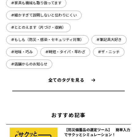
#家具も機械も取り扱ってます
#細かすぎて説明しないと伝わりにくい
#ととのえます（片づけ・収納）
#もしも（防災・感染・セキュリティ対策）
#筆記具大好き
#地味・巧み
#時短・タイパ・早わざ
#ザ・ニッチ
#店舗からのお知らせ
全てのタグを見る
おすすめ記事
【防災備蓄品の選定ツール】 簡単入力
でサクッとシミュレーション！