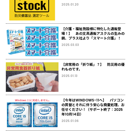
2025.01.20
【介護・福祉施設様に特化した通販登
場！】 あの文具通販アスクルの生みの
親、プラス社より「スマート介護」！
2025.03.03
【非常用の「折り紙」？】 防災用の優
れものです。
2025.01.13
【今年はWINDOWS-11へ】 パソコン
の買替とそれに伴う安心な廃棄処理、お
任せください！（サポート終了：2025
年10月14日）
2025.01.06