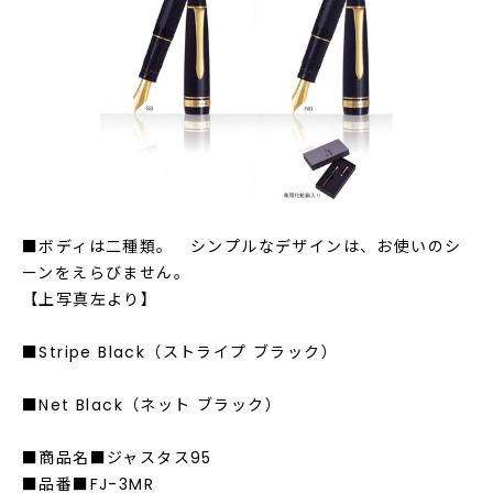
■ボディは二種類。 シンプルなデザインは、お使いのシ
ーンをえらびません。
【上写真左より】
■Stripe Black（ストライプ ブラック）
■Net Black（ネット ブラック）
■商品名■ジャスタス95
■品番■FJ-3MR