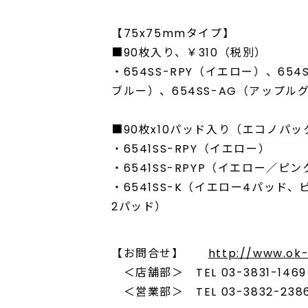
【75x75mmタイプ】
■90枚入り、￥310（税別）
・654SS-RPY（イエロー）、654
ブルー）、654SS-AG（アップル
■90枚x10パッド入り（エコノパッ
・6541SS-RPY（イエロー）
・6541SS-RPYP（イエロー／ピ
・6541SS-K（イエロー4パッ
2パッド）
【お問合せ】
http://www.ok-
＜店舗部＞ TEL 03-3831-1469 F
＜営業部＞ TEL 03-3832-2386 