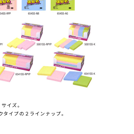
の２サイズ。
クタイプの２ラインナップ。