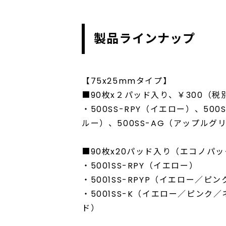
製品ラインナップ
【75x25mmタイプ】
■90枚x２パッド入り、￥300（税
・500SS-RPY（イエロー）、500
ルー）、500SS-AG（アップルグ
■90枚x20パッド入り（エコノパッ
・5001SS-RPY（イエロー）
・5001SS-RPYP（イエロー／ピ
・5001SS-K（イエロー／ピン
ド）