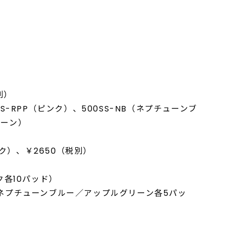
別）
SS-RPP（ピンク）、500SS-NB（ネプチューンブ
リーン）
ク）、￥2650（税別）
ンク各10パッド）
ク／ネプチューンブルー／アップルグリーン各5パッ