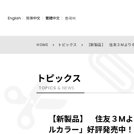
English
简体中文
繁體中文
한국어
HOME
トピックス
【新製品】 住友３Mより
トピックス
TOPICS
& NEWS
【新製品】 住友３Mよ
ルカラー」好評発売中！