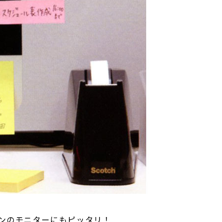
ンのモニターにもピッタリ！