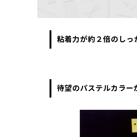
粘着力が約２倍のしっ
待望のパステルカラー