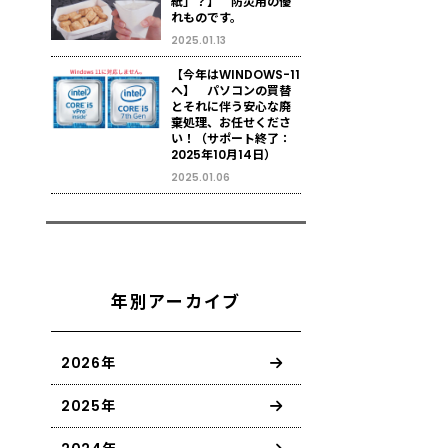
紙」？】 防災用の優
れものです。
2025.01.13
【今年はWINDOWS-11
へ】 パソコンの買替
とそれに伴う安心な廃
棄処理、お任せくださ
い！（サポート終了：
2025年10月14日）
2025.01.06
年別アーカイブ
2026年
2025年