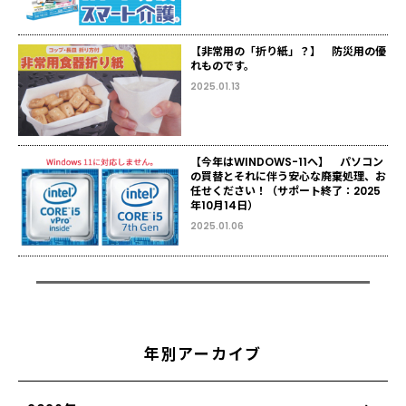
【非常用の「折り紙」？】 防災用の優
れものです。
2025.01.13
【今年はWINDOWS-11へ】 パソコン
の買替とそれに伴う安心な廃棄処理、お
任せください！（サポート終了：2025
年10月14日）
2025.01.06
年別アーカイブ