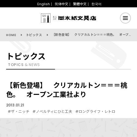
English
简体中文
繁體中文
한국어
【新色登場】 クリアカルトン＝＝＝桃色。 オープン工業社より
HOME
トピックス
トピックス
TOPICS
& NEWS
【新色登場】 クリアカルトン＝＝＝桃
色。 オープン工業社より
2013.01.21
#ザ・ニッチ
#ノベルティにひと工夫
#ロングライフ・レトロ