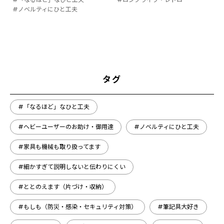
#ノベルティにひと工夫
タグ
#「なるほど」なひと工夫
#ヘビーユーザーのお助け・御用達
#ノベルティにひと工夫
#家具も機械も取り扱ってます
#細かすぎて説明しないと伝わりにくい
#ととのえます（片づけ・収納）
#もしも（防災・感染・セキュリティ対策）
#筆記具大好き