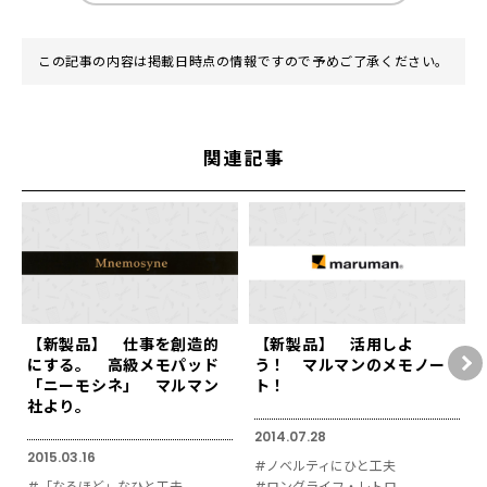
この記事の内容は掲載日時点の情報ですので予めご了承ください。
関連記事
【新製品】 仕事を創造的
【新製品】 活用しよ
にする。 高級メモパッド
う！ マルマンのメモノー
「ニーモシネ」 マルマン
ト！
社より。
2014.07.28
2015.03.16
#ノベルティにひと工夫
#「なるほど」なひと工夫
#ロングライフ・レトロ