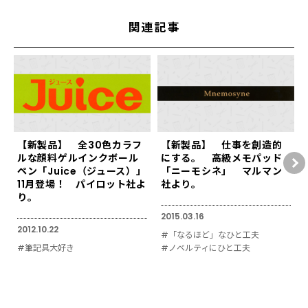
関連記事
【新製品】 全30色カラフ
【新製品】 仕事を創造的
ルな顔料ゲルインクボール
にする。 高級メモパッド
ペン「Juice（ジュース）」
「ニーモシネ」 マルマン
11月登場！ パイロット社よ
社より。
り。
2015.03.16
2012.10.22
#「なるほど」なひと工夫
#筆記具大好き
#ノベルティにひと工夫