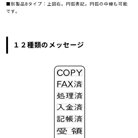
■別製品Bタイプ：上図右。円弧表記。円弧の中線も可能
です。
１２種類のメッセージ