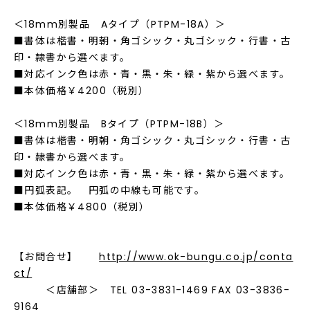
＜18mm別製品 Aタイプ（PTPM-18A）＞
■書体は楷書・明朝・角ゴシック・丸ゴシック・行書・古
印・隷書から選べます。
■対応インク色は赤・青・黒・朱・緑・紫から選べます。
■本体価格￥4200（税別）
＜18mm別製品 Bタイプ（PTPM-18B）＞
■書体は楷書・明朝・角ゴシック・丸ゴシック・行書・古
印・隷書から選べます。
■対応インク色は赤・青・黒・朱・緑・紫から選べます。
■円弧表記。 円弧の中線も可能です。
■本体価格￥4800（税別）
【お問合せ】
http://www.ok-bungu.co.jp/conta
ct/
＜店舗部＞ TEL 03-3831-1469 FAX 03-3836-
9164