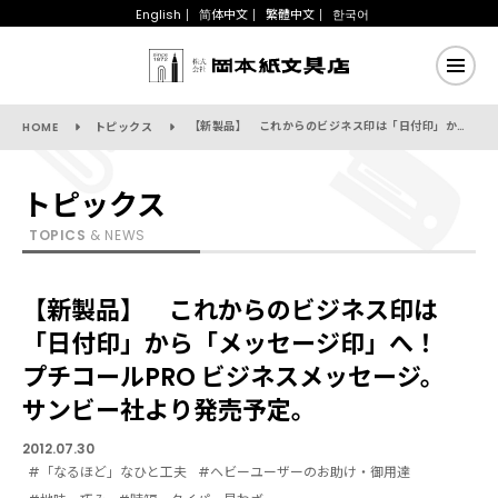
English
简体中文
繁體中文
한국어
【新製品】 これからのビジネス印は「日付印」から「メッセージ印」へ！ プチコールPRO ビジネスメッセージ。 サンビー社より発売予定。
HOME
トピックス
トピックス
TOPICS
& NEWS
【新製品】 これからのビジネス印は
「日付印」から「メッセージ印」へ！
プチコールPRO ビジネスメッセージ。
サンビー社より発売予定。
2012.07.30
#「なるほど」なひと工夫
#ヘビーユーザーのお助け・御用達