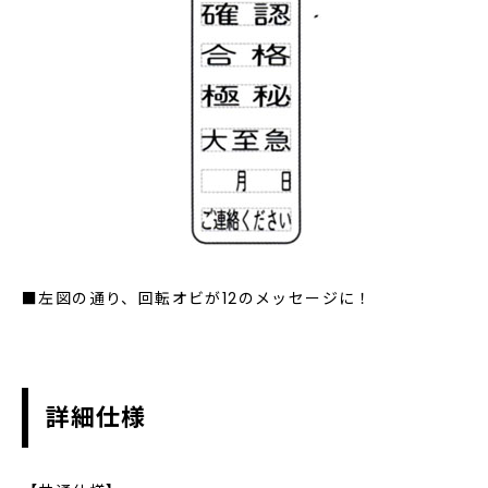
■左図の通り、回転オビが12のメッセージに！
詳細仕様