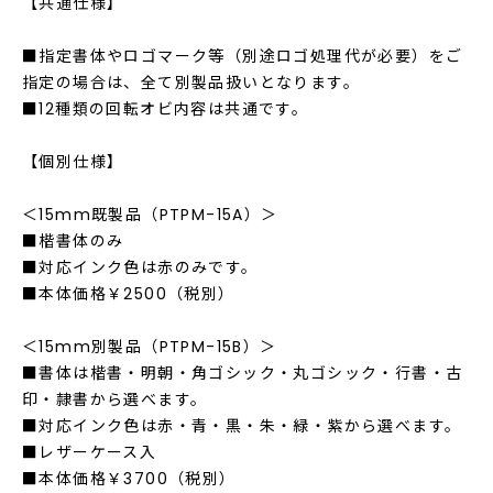
【共通仕様】
■指定書体やロゴマーク等（別途ロゴ処理代が必要）をご
指定の場合は、全て別製品扱いとなります。
■12種類の回転オビ内容は共通です。
【個別仕様】
＜15mm既製品（PTPM-15A）＞
■楷書体のみ
■対応インク色は赤のみです。
■本体価格￥2500（税別）
＜15mm別製品（PTPM-15B）＞
■書体は楷書・明朝・角ゴシック・丸ゴシック・行書・古
印・隷書から選べます。
■対応インク色は赤・青・黒・朱・緑・紫から選べます。
■レザーケース入
■本体価格￥3700（税別）