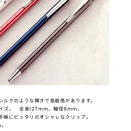
シルクのような輝きで高級感があります。
ズ。 全長127mm、軸径6mm。
手帳にピッタリのオシャレなクリップ。
m。