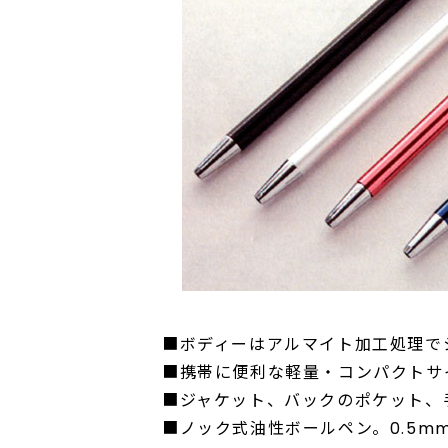
■ボディーはアルマイト加工処理で
■携帯に便利な軽量・コンパクトサイ
■ジャケット、バックのポケット、
■ノック式油性ボールペン。0.5m