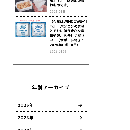
紙」？】 防災用の優
れものです。
2025.01.13
【今年はWINDOWS-11
へ】 パソコンの買替
とそれに伴う安心な廃
棄処理、お任せくださ
い！（サポート終了：
2025年10月14日）
2025.01.06
年別アーカイブ
2026年
2025年