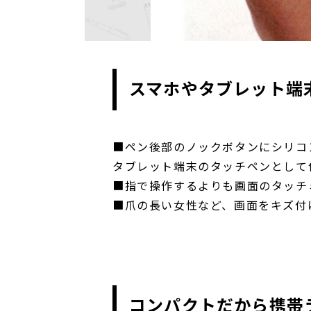
スマホやタブレット端
■ペン後部のノックボタンにシリコ
タブレット端末のタッチペンとして
■指で操作するよりも画面のタッチ
■爪の長い女性など、画面をキズ付
コンパクトだから携帯