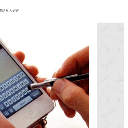
筆記具大好き