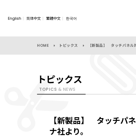
English
简体中文
繁體中文
한국어
HOME
トピックス
【新製品】 タッチパネル
トピックス
TOPICS
& NEWS
【新製品】 タッチパネ
ナ社より。