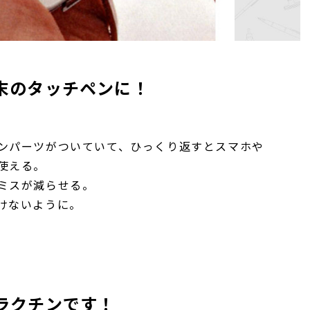
末のタッチペンに！
ンパーツがついていて、ひっくり返すとスマホや
使える。
ミスが減らせる。
けないように。
ラクチンです！