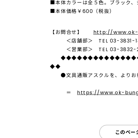
■本体カラーは全５色。ブラック、
■本体価格￥600（税抜）
【お問合せ】
http://www.ok-
＜店舗部＞ TEL 03-3831-1469
＜営業部＞ TEL 03-3832-2386
◆◆◆◆◆◆◆◆◆◆◆◆◆◆◆
◆◆
●文具通販アスクルを、よりお徳
＝
https://www.ok-bung
このペー