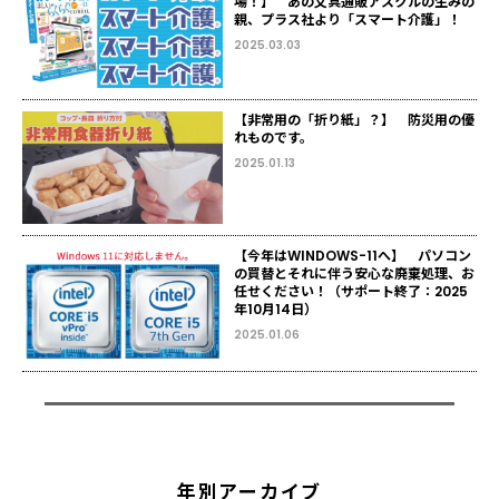
場！】 あの文具通販アスクルの生みの
親、プラス社より「スマート介護」！
2025.03.03
【非常用の「折り紙」？】 防災用の優
れものです。
2025.01.13
【今年はWINDOWS-11へ】 パソコン
の買替とそれに伴う安心な廃棄処理、お
任せください！（サポート終了：2025
年10月14日）
2025.01.06
年別アーカイブ