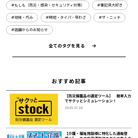
#もしも（防災・感染・セキュリティ対策）
#筆記具大好き
#地味・巧み
#時短・タイパ・早わざ
#ザ・ニッチ
#店舗からのお知らせ
全てのタグを見る
おすすめ記事
【防災備蓄品の選定ツール】 簡単入力
でサクッとシミュレーション！
2025.01.20
【介護・福祉施設様に特化した通販登