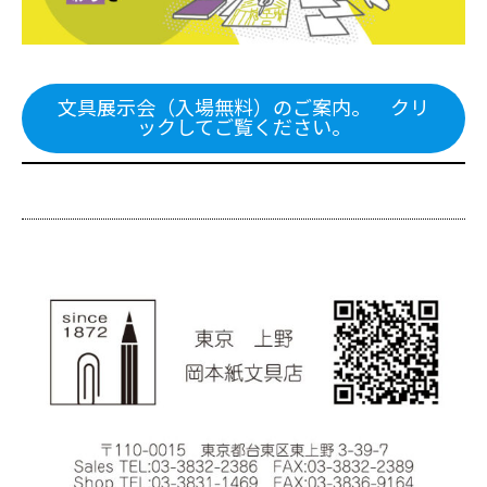
文具展示会（入場無料）のご案内。 クリ
ックしてご覧ください。