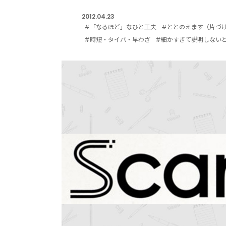
2012.04.23
#「なるほど」なひと工夫
#ととのえます（片づ
#時短・タイパ・早わざ
#細かすぎて説明しない