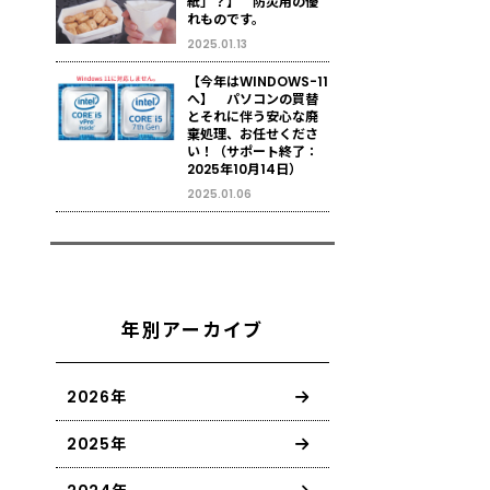
紙」？】 防災用の優
れものです。
2025.01.13
【今年はWINDOWS-11
へ】 パソコンの買替
とそれに伴う安心な廃
棄処理、お任せくださ
い！（サポート終了：
2025年10月14日）
2025.01.06
年別アーカイブ
2026年
2025年