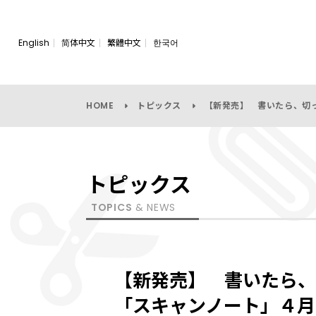
English
简体中文
繁體中文
한국어
HOME
トピックス
【新発売】 書いたら、切
トピックス
TOPICS
& NEWS
【新発売】 書いたら
「スキャンノート」４月