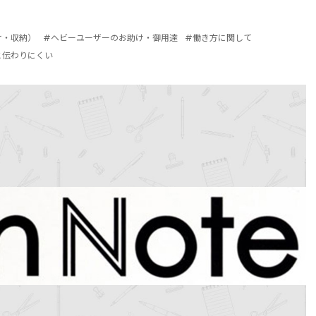
け・収納）
#ヘビーユーザーのお助け・御用達
#働き方に関して
と伝わりにくい