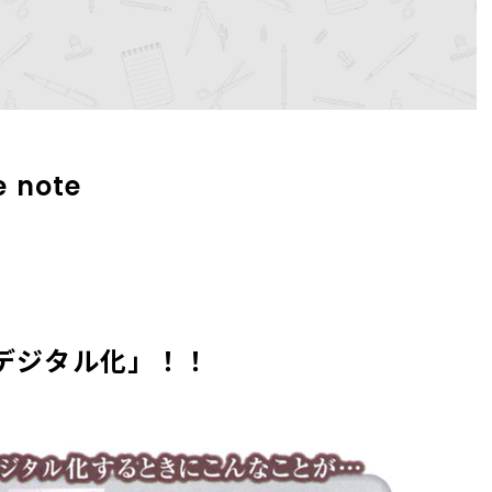
e note
デジタル化」！！