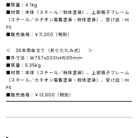
■質量：4.1kg
■材質：本体（スチール／粉体塗装）、上部格子フレーム
（スチール／カチオン電着塗装・粉体塗装）、受け皿：HI
PS
■販売価格：￥11,200（税別）
＜ 36本用傘立て（折りたたみ式） ＞
■外寸法：W757xD331xH500mm
■質量：5.35kg
■材質：本体（スチール／粉体塗装）、上部格子フレーム
（スチール／カチオン電着塗装・粉体塗装）、受け皿：HI
PS
■販売価格：￥13,600（税別）