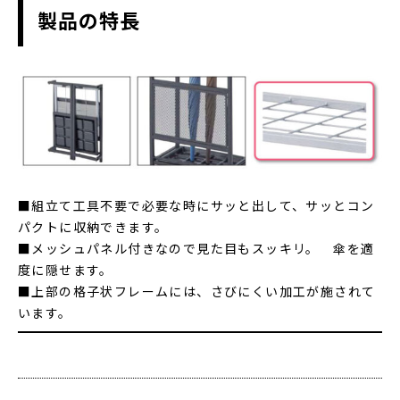
製品の特長
■組立て工具不要で必要な時にサッと出して、サッとコン
パクトに収納できます。
■メッシュパネル付きなので見た目もスッキリ。 傘を適
度に隠せます。
■上部の格子状フレームには、さびにくい加工が施されて
います。