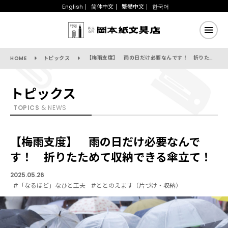
English
简体中文
繁體中文
한국어
【梅雨支度】 雨の日だけ必要なんです！ 折りたためて収納できる傘立て！
HOME
トピックス
トピックス
TOPICS
& NEWS
【梅雨支度】 雨の日だけ必要なんで
す！ 折りたためて収納できる傘立て！
2025.05.26
#「なるほど」なひと工夫
#ととのえます（片づけ・収納）