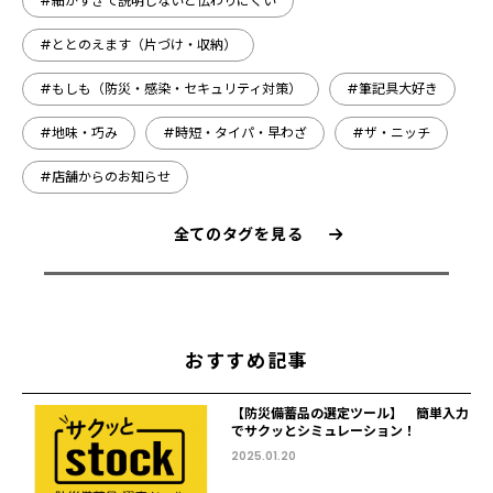
#細かすぎて説明しないと伝わりにくい
#ととのえます（片づけ・収納）
#もしも（防災・感染・セキュリティ対策）
#筆記具大好き
#地味・巧み
#時短・タイパ・早わざ
#ザ・ニッチ
#店舗からのお知らせ
全てのタグを見る
おすすめ記事
【防災備蓄品の選定ツール】 簡単入力
でサクッとシミュレーション！
2025.01.20