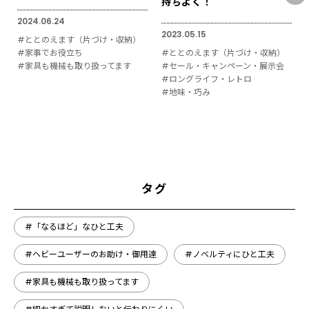
持ちよく！
2024.06.24
2023.05.15
#ととのえます（片づけ・収納）
#家事でお役立ち
#ととのえます（片づけ・収納）
#家具も機械も取り扱ってます
#セール・キャンペーン・展示会
#ロングライフ・レトロ
#地味・巧み
タグ
#「なるほど」なひと工夫
#ヘビーユーザーのお助け・御用達
#ノベルティにひと工夫
#家具も機械も取り扱ってます