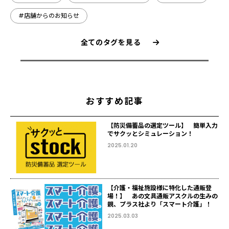
#店舗からのお知らせ
全てのタグを見る
おすすめ記事
【防災備蓄品の選定ツール】 簡単入力
でサクッとシミュレーション！
2025.01.20
【介護・福祉施設様に特化した通販登
場！】 あの文具通販アスクルの生みの
親、プラス社より「スマート介護」！
2025.03.03