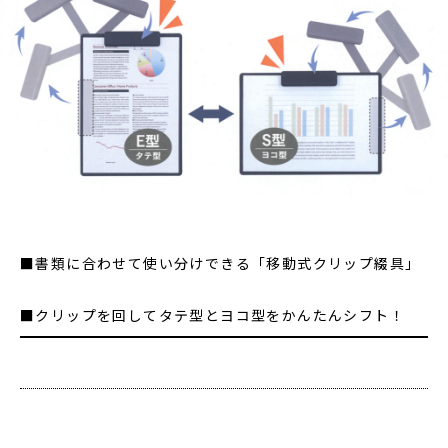
■書類に合わせて使い分けできる「移動式クリップ綴具」
■クリップを回してタテ型とヨコ型をかんたんシフト！