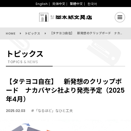
English
简体中文
繁體中文
한국어
【タテヨコ自在】 新発想のクリップボード ナカバヤシ社より発売予定（2025年4月）
HOME
トピックス
トピックス
TOPICS
& NEWS
【タテヨコ自在】 新発想のクリップボ
ード ナカバヤシ社より発売予定（2025
年4月）
2025.02.03
#「なるほど」なひと工夫