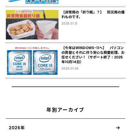
【非常用の「折り紙」？】 防災用の優
れものです。
2025.01.13
【今年はWINDOWS-11へ】 パソコン
の買替とそれに伴う安心な廃棄処理、お
任せください！（サポート終了：2025
年10月14日）
2025.01.06
年別アーカイブ
2026年