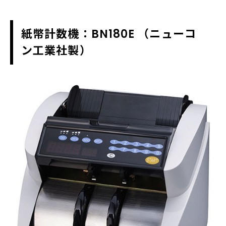
紙幣計数機：BN180E （ニューコ
ン工業社製）