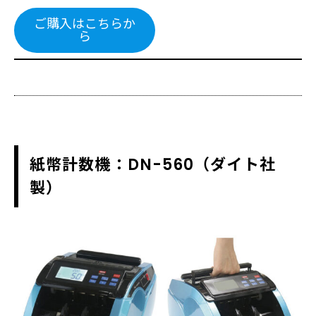
ご購入はこちらか
ら
紙幣計数機：DN-560（ダイト社
製）