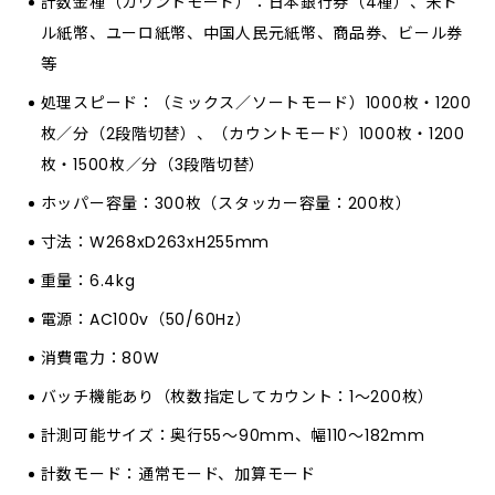
計数金種（カウントモード）：日本銀行券（4種）、米ド
ル紙幣、ユーロ紙幣、中国人民元紙幣、商品券、ビール券
等
処理スピード：（ミックス／ソートモード）1000枚・1200
枚／分（2段階切替）、（カウントモード）1000枚・1200
枚・1500枚／分（3段階切替）
ホッパー容量：300枚（スタッカー容量：200枚）
寸法：W268xD263xH255mm
重量：6.4kg
電源：AC100v（50/60Hz）
消費電力：80W
バッチ機能あり（枚数指定してカウント：1～200枚）
計測可能サイズ：奥行55～90mm、幅110～182mm
計数モード：通常モード、加算モード