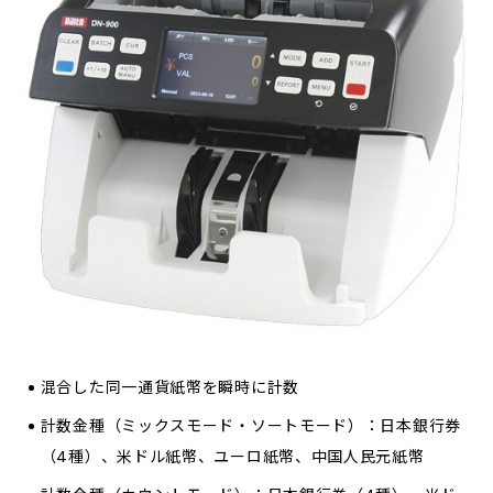
混合した同一通貨紙幣を瞬時に計数
計数金種（ミックスモード・ソートモード）：日本銀行券
（4種）、米ドル紙幣、ユーロ紙幣、中国人民元紙幣