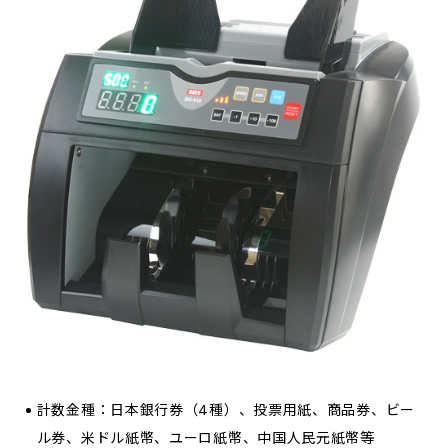
計数金種：日本銀行券（4種）、投票用紙、商品券、ビー
ル券、米ドル紙幣、ユーロ紙幣、中国人民元紙幣等