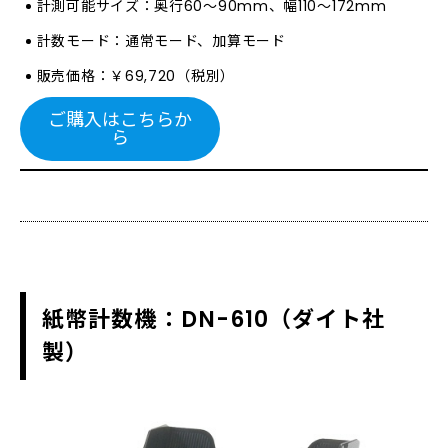
計測可能サイズ：奥行60～90mm、幅110～172mm
計数モード：通常モード、加算モード
販売価格：￥69,720（税別）
ご購入はこちらか
ら
紙幣計数機：DN-610（ダイト社
製）