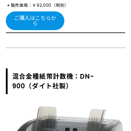
販売価格：￥92,000（税別）
ご購入はこちらか
ら
混合金種紙幣計数機：DN-
900（ダイト社製）