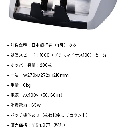
計数金種：日本銀行券（4種）のみ
処理スピード：1000（プラスマイナス100）枚／分
ホッパー容量：200枚
寸法：W279xD272xH210mm
重量：6kg
電源：AC100v（50/60Hz）
消費電力：65W
バッチ機能あり（枚数指定してカウント）
販売価格：￥64,977（税別）