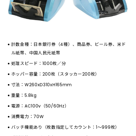
計数金種：日本銀行券（4種）、商品券、ビール券、米ド
ル紙幣、中国人民元紙幣
処理スピード：1000枚／分
ホッパー容量：200枚（スタッカー200枚）
寸法：W260xD310xH165mm
重量：5.8kg
電源：AC100v（50/60Hz）
消費電力：70W
バッチ機能あり（枚数指定してカウント：1～999枚）