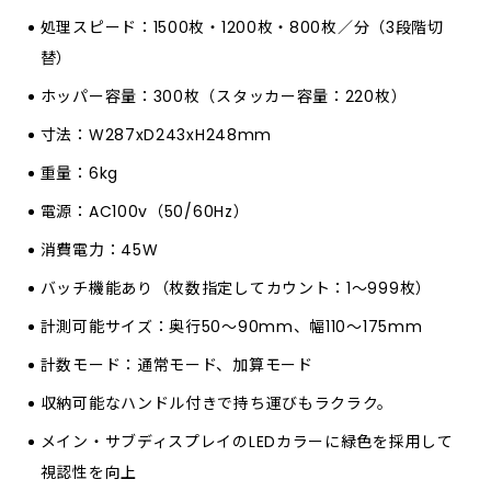
処理スピード：1500枚・1200枚・800枚／分（3段階切
替）
ホッパー容量：300枚（スタッカー容量：220枚）
寸法：W287xD243xH248mm
重量：6kg
電源：AC100v（50/60Hz）
消費電力：45W
バッチ機能あり（枚数指定してカウント：1～999枚）
計測可能サイズ：奥行50～90mm、幅110～175mm
計数モード：通常モード、加算モード
収納可能なハンドル付きで持ち運びもラクラク。
メイン・サブディスプレイのLEDカラーに緑色を採用して
視認性を向上