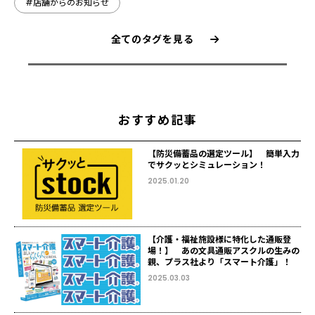
#店舗からのお知らせ
全てのタグを見る
おすすめ記事
【防災備蓄品の選定ツール】 簡単入力
でサクッとシミュレーション！
2025.01.20
【介護・福祉施設様に特化した通販登
場！】 あの文具通販アスクルの生みの
親、プラス社より「スマート介護」！
2025.03.03