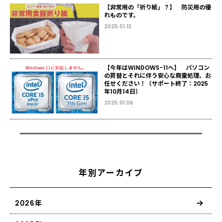
【非常用の「折り紙」？】 防災用の優
れものです。
2025.01.13
【今年はWINDOWS-11へ】 パソコン
の買替とそれに伴う安心な廃棄処理、お
任せください！（サポート終了：2025
年10月14日）
2025.01.06
年別アーカイブ
2026年