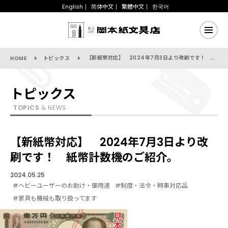
English
简体中文
繁體中文
한국어
【新紙幣対応】 2024年7月3日より改刷です！ 紙幣計数機のご紹介。
HOME
トピックス
トピックス
TOPICS
& NEWS
【新紙幣対応】 2024年7月3日より改
刷です！ 紙幣計数機のご紹介。
2024.05.25
#ヘビーユーザーのお助け・御用達
#制度・法令・時事対応品
#家具も機械も取り扱ってます