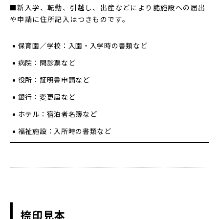
■新入学、転勤、引越し、出産などにより諸施設への届出
や申請に住所記入はつきものです。
保育園／学校：入園・入学時の書類など
病院：問診票など
役所：証明書申請など
銀行：変更届など
ホテル：宿泊者名簿など
福祉施設：入所時の書類など
捺印見本