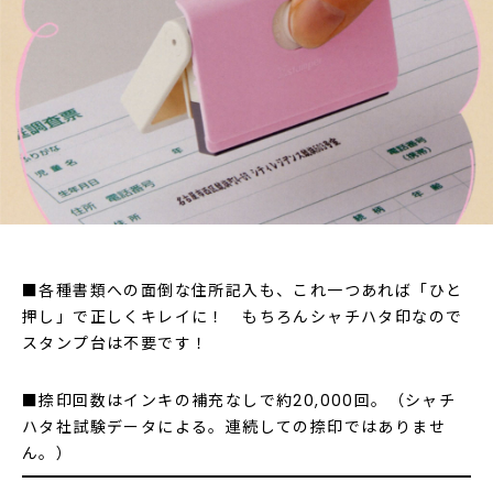
■各種書類への面倒な住所記入も、これ一つあれば「ひと
押し」で正しくキレイに！ もちろんシャチハタ印なので
スタンプ台は不要です！
■捺印回数はインキの補充なしで約20,000回。（シャチ
ハタ社試験データによる。連続しての捺印ではありませ
ん。）