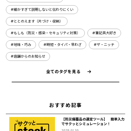
#細かすぎて説明しないと伝わりにくい
#ととのえます（片づけ・収納）
#もしも（防災・感染・セキュリティ対策）
#筆記具大好き
#地味・巧み
#時短・タイパ・早わざ
#ザ・ニッチ
#店舗からのお知らせ
全てのタグを見る
おすすめ記事
【防災備蓄品の選定ツール】 簡単入力
でサクッとシミュレーション！
2025.01.20