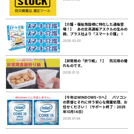
【介護・福祉施設様に特化した通販登
場！】 あの文具通販アスクルの生みの
親、プラス社より「スマート介護」！
2025.03.03
【非常用の「折り紙」？】 防災用の優
れものです。
2025.01.13
【今年はWINDOWS-11へ】 パソコン
の買替とそれに伴う安心な廃棄処理、お
任せください！（サポート終了：2025
年10月14日）
2025.01.06