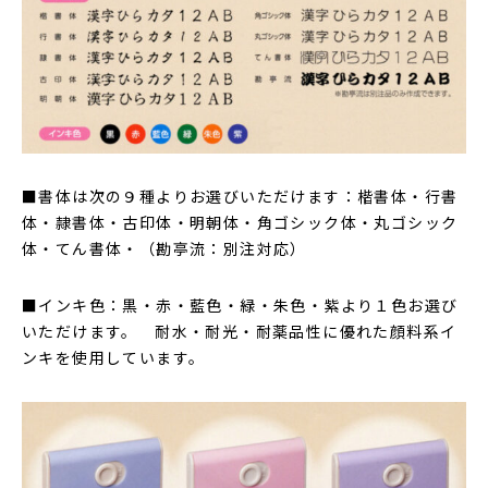
■書体は次の９種よりお選びいただけます：楷書体・行書
体・隷書体・古印体・明朝体・角ゴシック体・丸ゴシック
体・てん書体・（勘亭流：別注対応）
■インキ色：黒・赤・藍色・緑・朱色・紫より１色お選び
いただけます。 耐水・耐光・耐薬品性に優れた顔料系イ
ンキを使用しています。