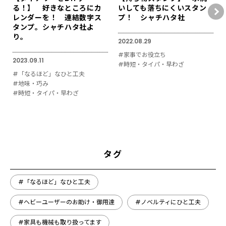
る！】 好きなところにカ
いしても落ちにくいスタン
レンダーを！ 連結数字ス
プ！ シャチハタ社
タンプ。シャチハタ社よ
り。
2022.08.29
#家事でお役立ち
2023.09.11
#時短・タイパ・早わざ
#「なるほど」なひと工夫
#地味・巧み
#時短・タイパ・早わざ
タグ
#「なるほど」なひと工夫
#ヘビーユーザーのお助け・御用達
#ノベルティにひと工夫
#家具も機械も取り扱ってます