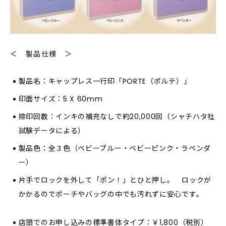
＜ 製品仕様 ＞
製品名：キャップレス一行印「PORTE（ポルテ）」
印面サイズ：5 X 60mm
捺印回数：インキの補充なしで約20,000回（シャチハタ社
試験データによる）
製品色：全３色（ベビーブルー・ベビーピンク・ラベンダ
ー）
片手でロックを外して「ポン！」とひと押し。 ロックが
かかるのでポーチやバッグの中でも汚れずに安心です。
店頭でのお申し込みの標準書体タイプ：￥1,800（税別）