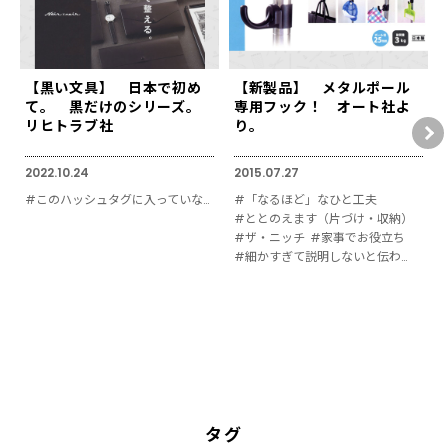
【黒い文具】 日本で初め
【新製品】 メタルポール
て。 黒だけのシリーズ。
専用フック！ オート社よ
リヒトラブ社
り。
2022.10.24
2015.07.27
#このハッシュタグに入っていないもの
#「なるほど」なひと工夫
#ととのえます（片づけ・収納）
#ザ・ニッチ
#家事でお役立ち
#細かすぎて説明しないと伝わりにくい
タグ