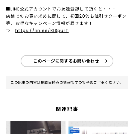
■LINE公式アカウントでお友達登録して頂くと・・・
店舗でのお買い求めに関して、初回20％お値引きクーポン
等、お得なキャンペーン情報が届きます！
⇒
https://lin.ee/KlSpurT
このページに関するお問い合わせ
この記事の内容は掲載日時点の情報ですので予めご了承ください。
関連記事