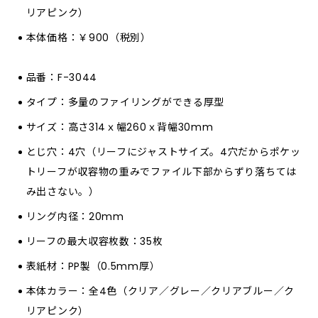
リアピンク）
本体価格：￥900（税別）
品番：F-3044
タイプ：多量のファイリングができる厚型
サイズ：高さ314ｘ幅260ｘ背幅30mm
とじ穴：4穴（リーフにジャストサイズ。4穴だからポケッ
トリーフが収容物の重みでファイル下部からずり落ちては
み出さない。）
リング内径：20mm
リーフの最大収容枚数：35枚
表紙材：PP製（0.5mm厚）
本体カラー：全4色（クリア／グレー／クリアブルー／ク
リアピンク）