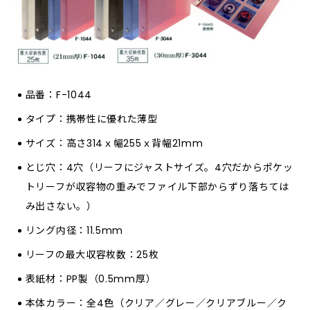
品番：F-1044
タイプ：携帯性に優れた薄型
サイズ：高さ314ｘ幅255ｘ背幅21mm
とじ穴：4穴（リーフにジャストサイズ。4穴だからポケッ
トリーフが収容物の重みでファイル下部からずり落ちては
み出さない。）
リング内径：11.5mm
リーフの最大収容枚数：25枚
表紙材：PP製（0.5mm厚）
本体カラー：全4色（クリア／グレー／クリアブルー／ク