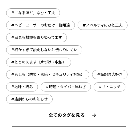
#「なるほど」なひと工夫
#ヘビーユーザーのお助け・御用達
#ノベルティにひと工夫
#家具も機械も取り扱ってます
#細かすぎて説明しないと伝わりにくい
#ととのえます（片づけ・収納）
#もしも（防災・感染・セキュリティ対策）
#筆記具大好き
#地味・巧み
#時短・タイパ・早わざ
#ザ・ニッチ
#店舗からのお知らせ
全てのタグを見る