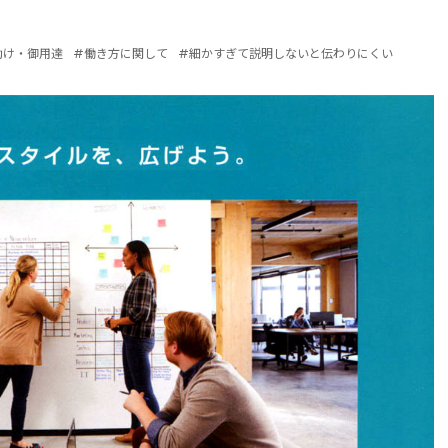
助け・御用達
#働き方に関して
#細かすぎて説明しないと伝わりにくい