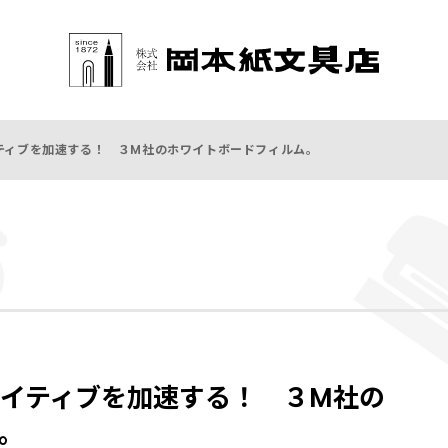
ティブを加速する！ ３M社のホワイトボードフィルム。
イティブを加速する！ ３M社の
。