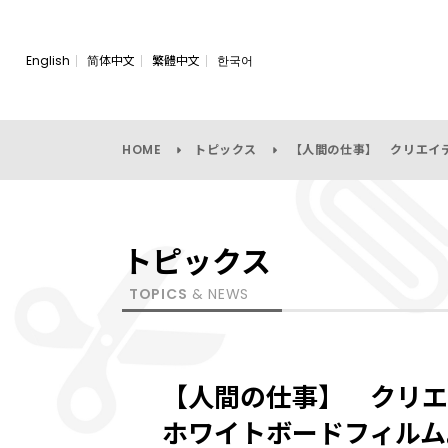
English
简体中文
繁體中文
한국어
HOME
トピックス
【人間の仕事】 クリエイ
トピックス
TOPICS
& NEWS
【人間の仕事】 クリエ
ホワイトボードフィルム