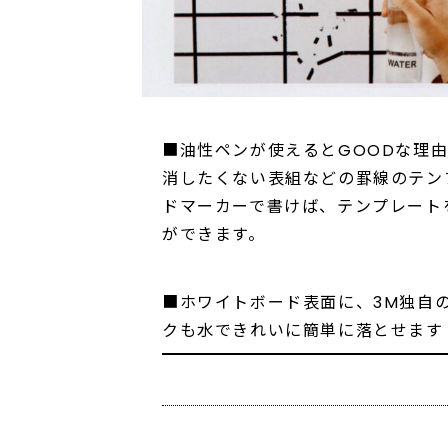
■油性ペンが使えるとGOODな理
消したくない表組などの罫線のテン
ドマーカーで書けば、テンプレート
ができます。
■ホワイトボード表面に、3M独自
クも水できれいに簡単に落とせます