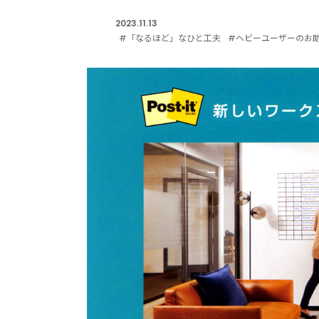
2023.11.13
#「なるほど」なひと工夫
#ヘビーユーザーのお