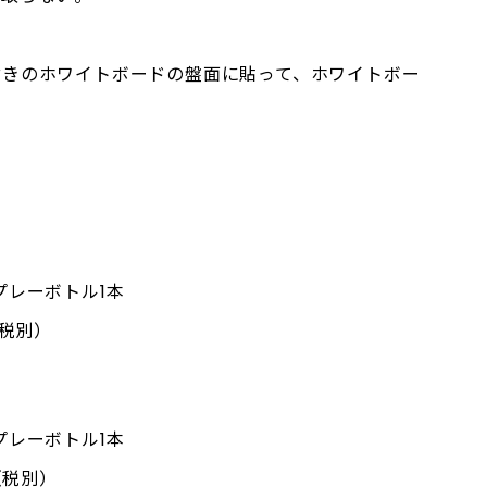
付きのホワイトボードの盤面に貼って、ホワイトボー
プレーボトル1本
（税別）
プレーボトル1本
（税別）