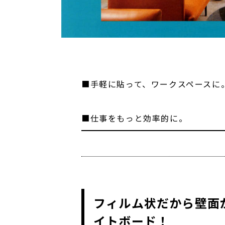
■手軽に貼って、ワークスペースに
■仕事をもっと効率的に。
フィルム状だから壁面
イトボード！