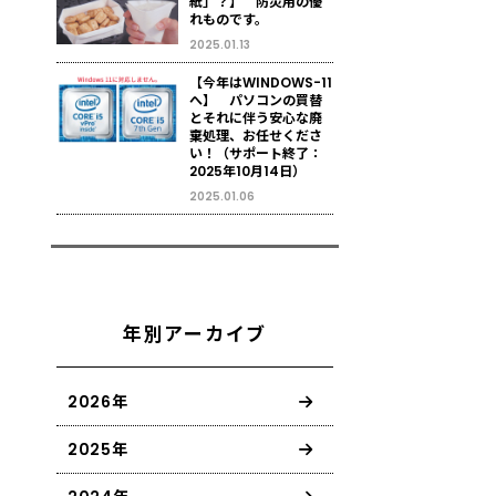
紙」？】 防災用の優
れものです。
2025.01.13
【今年はWINDOWS-11
へ】 パソコンの買替
とそれに伴う安心な廃
棄処理、お任せくださ
い！（サポート終了：
2025年10月14日）
2025.01.06
年別アーカイブ
2026年
2025年