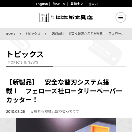
English
简体中文
繁體中文
한국어
【新製品】 安全な替刃システム搭載！ フェローズ社ロータリーペーパーカッター！
HOME
トピックス
トピックス
TOPICS
& NEWS
【新製品】 安全な替刃システム搭
載！ フェローズ社ロータリーペーパー
カッター！
2010.03.26
#家具も機械も取り扱ってます