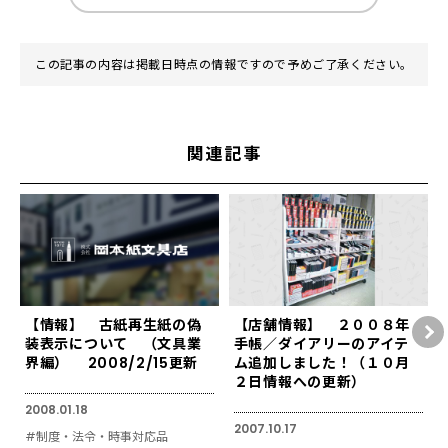
この記事の内容は掲載日時点の情報ですので予めご了承ください。
関連記事
【情報】 古紙再生紙の偽
【店舗情報】 ２００８年
装表示について （文具業
手帳／ダイアリーのアイテ
界編） 2008/2/15更新
ム追加しました！（１０月
２日情報への更新）
2008.01.18
2007.10.17
#制度・法令・時事対応品