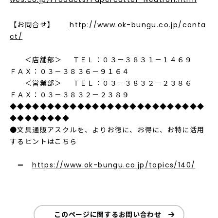
【お問合せ】
http://www.ok-bungu.co.jp/conta
ct/
＜店舗部＞ ＴＥＬ：０３－３８３１－１４６９
ＦＡＸ：０３－３８３６－９１６４
＜営業部＞ ＴＥＬ：０３－３８３２－２３８６
ＦＡＸ：０３－３８３２－２３８９
◆◆◆◆◆◆◆◆◆◆◆◆◆◆◆◆◆◆◆◆◆◆◆◆◆◆
◆◆◆◆◆◆◆◆
●文具通販アスクルを、よりお徳に、お得に、お特に活用
するヒントはこちら
＝
https://www.ok-bungu.co.jp/topics/140/
このページに関するお問い合わせ