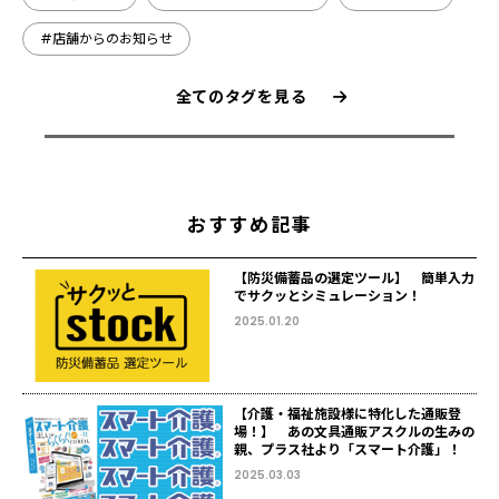
#店舗からのお知らせ
全てのタグを見る
おすすめ記事
【防災備蓄品の選定ツール】 簡単入力
でサクッとシミュレーション！
2025.01.20
【介護・福祉施設様に特化した通販登
場！】 あの文具通販アスクルの生みの
親、プラス社より「スマート介護」！
2025.03.03