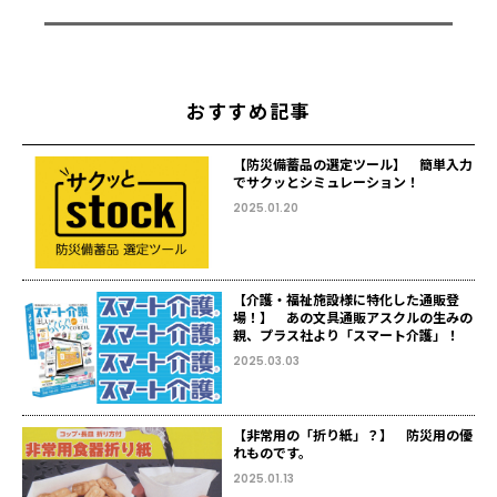
おすすめ記事
【防災備蓄品の選定ツール】 簡単入力
でサクッとシミュレーション！
2025.01.20
【介護・福祉施設様に特化した通販登
場！】 あの文具通販アスクルの生みの
親、プラス社より「スマート介護」！
2025.03.03
【非常用の「折り紙」？】 防災用の優
れものです。
2025.01.13