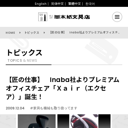
English
简体中文
繁體中文
한국어
【匠の仕事】 Inaba社よりプレミアムオフィスチェア「Ｘａｉｒ（エクセア）」誕生！
HOME
トピックス
トピックス
TOPICS
& NEWS
【匠の仕事】 Inaba社よりプレミアム
オフィスチェア「Ｘａｉｒ（エクセ
ア）」誕生！
2009.12.04
#家具も機械も取り扱ってます