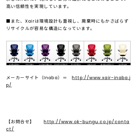
高い信頼性を実現しています。
■また、Xairは環境設計も重視し、廃棄時にもかさばらず
リサイクルが容易な構造になっています。
メーカーサイト（Inaba）＝
http://www.xair-inaba.j
p/
【お問合せ】
http://www.ok-bungu.co.jp/conta
ct/