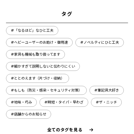
タグ
#「なるほど」なひと工夫
#ヘビーユーザーのお助け・御用達
#ノベルティにひと工夫
#家具も機械も取り扱ってます
#細かすぎて説明しないと伝わりにくい
#ととのえます（片づけ・収納）
#もしも（防災・感染・セキュリティ対策）
#筆記具大好き
#地味・巧み
#時短・タイパ・早わざ
#ザ・ニッチ
#店舗からのお知らせ
全てのタグを見る