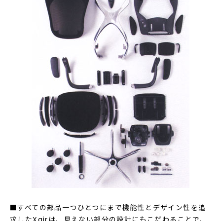
■すべての部品一つひとつにまで機能性とデザイン性を追
求したXairは、見えない部分の設計にもこだわることで、