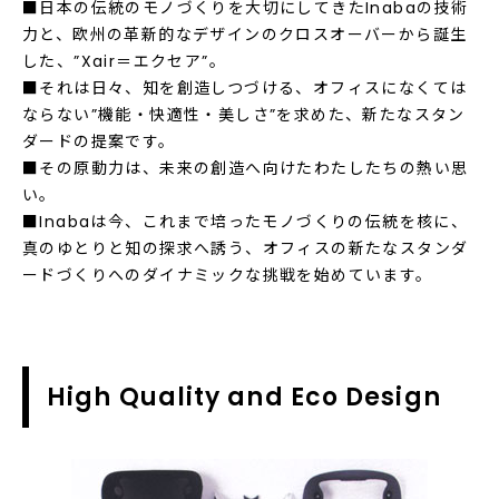
■日本の伝統のモノづくりを大切にしてきたInabaの技術
力と、欧州の革新的なデザインのクロスオーバーから誕生
した、”Xair＝エクセア”。
■それは日々、知を創造しつづける、オフィスになくては
ならない”機能・快適性・美しさ”を求めた、新たなスタン
ダードの提案です。
■その原動力は、未来の創造へ向けたわたしたちの熱い思
い。
■Inabaは今、これまで培ったモノづくりの伝統を核に、
真のゆとりと知の探求へ誘う、オフィスの新たなスタンダ
ードづくりへのダイナミックな挑戦を始めています。
High Quality and Eco Design