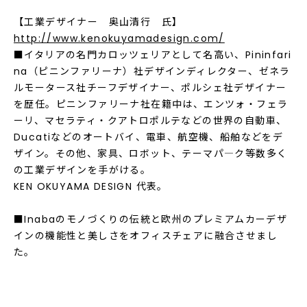
【工業デザイナー 奥山清行 氏】
http://www.kenokuyamadesign.com/
■イタリアの名門カロッツェリアとして名高い、Pininfari
na（ピニンファリーナ）社デザインディレクター、ゼネラ
ルモータース社チーフデザイナー、ポルシェ社デザイナー
を歴任。ピニンファリーナ社在籍中は、エンツォ・フェラ
ーリ、マセラティ・クアトロポルテなどの世界の自動車、
Ducatiなどのオートバイ、電車、航空機、船舶などをデ
ザイン。その他、家具、ロボット、テーマパ―ク等数多く
の工業デザインを手がける。
KEN OKUYAMA DESIGN 代表。
■Inabaのモノづくりの伝統と欧州のプレミアムカーデザ
インの機能性と美しさをオフィスチェアに融合させまし
た。