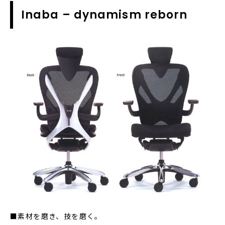
Inaba – dynamism reborn
■素材を磨き、技を磨く。