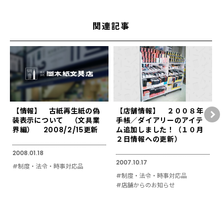
関連記事
【情報】 古紙再生紙の偽
【店舗情報】 ２００８年
装表示について （文具業
手帳／ダイアリーのアイテ
界編） 2008/2/15更新
ム追加しました！（１０月
２日情報への更新）
2008.01.18
2007.10.17
#制度・法令・時事対応品
#制度・法令・時事対応品
#店舗からのお知らせ