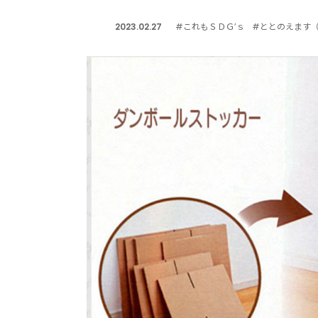
2023.02.27
#これもＳＤＧ’ｓ
#ととのえます