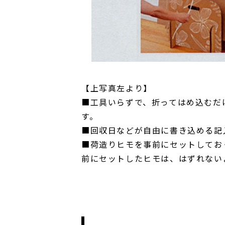
【上写真左より】
■工具いらずで、折ってはめ込むだ
す。
■回収日などが自由に書き込める記
■荷造りヒモを事前にセットしてお
前にセットしたヒモは、はずれない