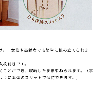
け。 女性や高齢者でも簡単に組み立てられま
入欄付きです。
くことができ、収納したまま束ねられます。（事
ように本体のスリットで保持できます。）