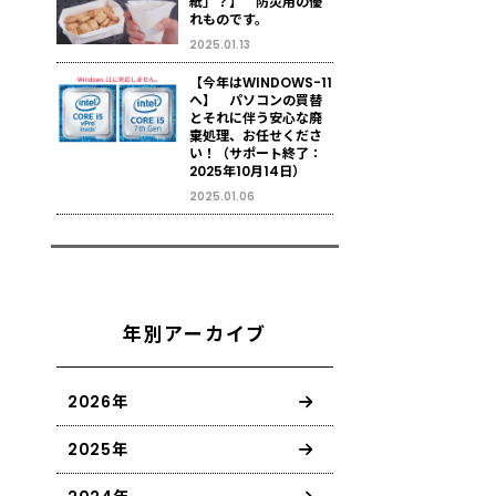
紙」？】 防災用の優
れものです。
2025.01.13
【今年はWINDOWS-11
へ】 パソコンの買替
とそれに伴う安心な廃
棄処理、お任せくださ
い！（サポート終了：
2025年10月14日）
2025.01.06
年別アーカイブ
2026年
2025年