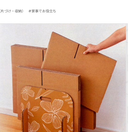
（片づけ・収納）
#家事でお役立ち