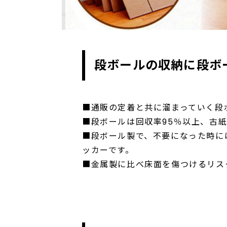
段ボールの収納に段ボ
■通販の定着と共に溜まっていく段
■段ボールは回収率95％以上、古
■段ボール製で、不要になった時に
ッカーです。
■金属製に比べ床面を傷つけるリス