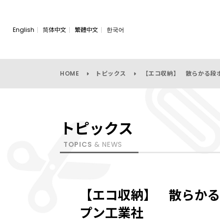
English
简体中文
繁體中文
한국어
HOME
トピックス
【エコ収納】 散らかる段
トピックス
TOPICS
& NEWS
【エコ収納】 散らかる
プン工業社