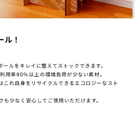
ール！
ボールをキレイに整えてストックできます。
紙利用率90％以上の環境負荷が少ない素材。
はこれ自身をリサイクルできるエコロジーなスト
クも少なく安心してご使用いただけます。