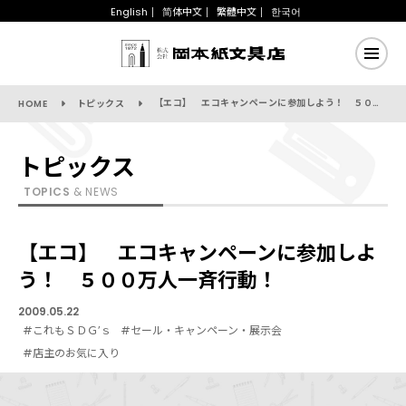
English
简体中文
繁體中文
한국어
【エコ】 エコキャンペーンに参加しよう！ ５００万人一斉行動！
HOME
トピックス
トピックス
TOPICS
& NEWS
【エコ】 エコキャンペーンに参加しよ
う！ ５００万人一斉行動！
2009.05.22
#これもＳＤＧ’ｓ
#セール・キャンペーン・展示会
#店主のお気に入り