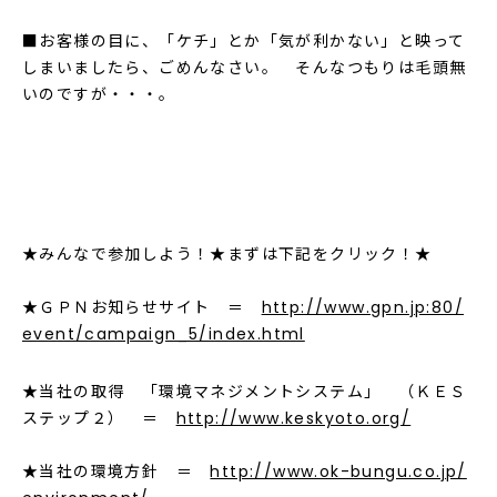
■お客様の目に、「ケチ」とか「気が利かない」と映って
しまいましたら、ごめんなさい。 そんなつもりは毛頭無
いのですが・・・。
★みんなで参加しよう！★まずは下記をクリック！★
★ＧＰＮお知らせサイト ＝
http://www.gpn.jp:80/
event/campaign_5/index.html
★当社の取得 「環境マネジメントシステム」 （ＫＥＳ
ステップ２） ＝
http://www.keskyoto.org/
★当社の環境方針 ＝
http://www.ok-bungu.co.jp/