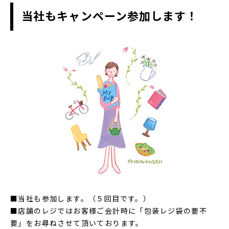
当社もキャンペーン参加します！
■当社も参加します。（５回目です。）
■店舗のレジではお客様ご会計時に「包装レジ袋の要不
要」をお尋ねさせて頂いております。