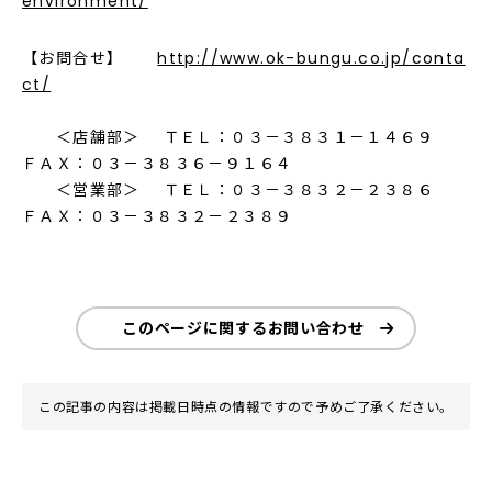
environment/
【お問合せ】
http://www.ok-bungu.co.jp/conta
ct/
＜店舗部＞ ＴＥＬ：０３－３８３１－１４６９
ＦＡＸ：０３－３８３６－９１６４
＜営業部＞ ＴＥＬ：０３－３８３２－２３８６
ＦＡＸ：０３－３８３２－２３８９
このページに関するお問い合わせ
この記事の内容は掲載日時点の情報ですので予めご了承ください。