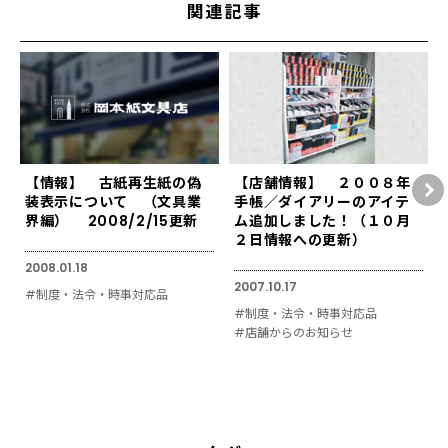
関連記事
【情報】 古紙再生紙の偽
【店舗情報】 ２００８年
装表示について （文具業
手帳／ダイアリーのアイテ
界編） 2008/2/15更新
ム追加しました！（１０月
２日情報への更新）
2008.01.18
2007.10.17
#制度・法令・時事対応品
#制度・法令・時事対応品
#店舗からのお知らせ