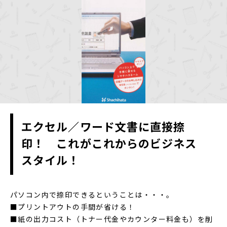
エクセル／ワード文書に直接捺
印！ これがこれからのビジネス
スタイル！
パソコン内で捺印できるということは・・・。
■プリントアウトの手間が省ける！
■紙の出力コスト（トナー代金やカウンター料金も）を削