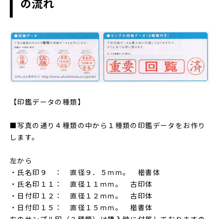
の流れ
【印鑑データの種類】
■写真の通り４種類の中から１種類の印鑑データをお作り
します。
左から
・氏名印９ ： 直径９．５ｍｍ。 楷書体
・氏名印１１： 直径１１ｍｍ。 古印体
・日付印１２： 直径１２ｍｍ。 古印体
・日付印１５： 直径１５ｍｍ。 楷書体