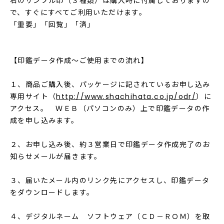
右のサンプル印（３種類）は購入時に付属しておりますの
で、すぐにすべてご利用いただけます。
「重要」「回覧」「済」
【印鑑データ作成～ご使用までの流れ】
１、商品ご購入後、パッケージに記されているお申し込み
専用サイト（
http://www.shachihata.co.jp/odr/
）に
アクセス。 ＷＥＢ（パソコンのみ）上で印鑑データの作
成を申し込みます。
２、お申し込み後、約３営業日で印鑑データ作成完了のお
知らせメールが届きます。
３、届いたメール内のリンク先にアクセスし、印鑑データ
をダウンロードします。
４、デジタルネーム ソフトウェア（ＣＤ－ＲＯＭ）を取