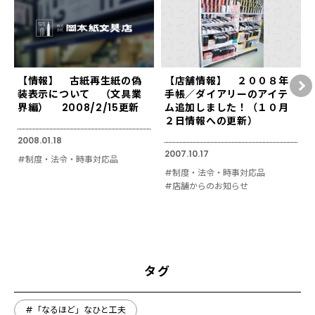
【情報】 古紙再生紙の偽
【店舗情報】 ２００８年
装表示について （文具業
手帳／ダイアリーのアイテ
界編） 2008/2/15更新
ム追加しました！（１０月
２日情報への更新）
2008.01.18
2007.10.17
#制度・法令・時事対応品
#制度・法令・時事対応品
#店舗からのお知らせ
タグ
#「なるほど」なひと工夫