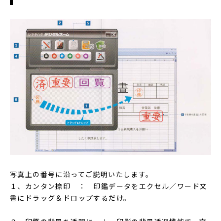
写真上の番号に沿ってご説明いたします。
１、カンタン捺印 ： 印鑑データをエクセル／ワード文
書にドラッグ＆ドロップするだけ。