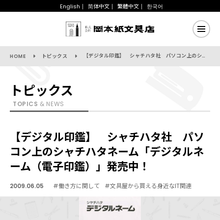
English
简体中文
繁體中文
한국어
【デジタル印鑑】 シャチハタ社 パソコン上のシャチハタネーム「デジタルネーム（電子印鑑）」発売中！
HOME
トピックス
トピックス
TOPICS
& NEWS
【デジタル印鑑】 シャチハタ社 パソ
コン上のシャチハタネーム「デジタルネ
ーム（電子印鑑）」発売中！
2009.06.05
#働き方に関して
#文具屋から買える身近なIT関連