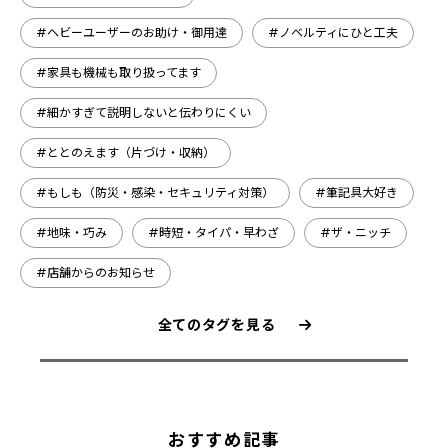
#ヘビーユーザーのお助け・御用達
#ノベルティにひと工夫
#家具も機械も取り扱ってます
#細かすぎて説明しないと伝わりにくい
#ととのえます（片づけ・収納）
#もしも（防災・感染・セキュリティ対策）
#筆記具大好き
#地味・巧み
#時短・タイパ・早わざ
#ザ・ニッチ
#店舗からのお知らせ
全てのタグを見る
おすすめ記事