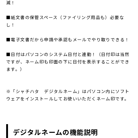
減！
■紙文書の保管スペース（ファイリング用品も）必要な
し！
■電子文書だから申請や承認もメールでやり取りできる！
■日付はパソコンのシステム日付と連動！（日付印は当然
ですが、ネーム印も印面の下に日付を表示することができ
ます。）
※「シャチハタ デジタルネーム」はパソコン内にソフト
ウェアをインストールしてお使いいただくネーム印です。
デジタルネームの機能説明