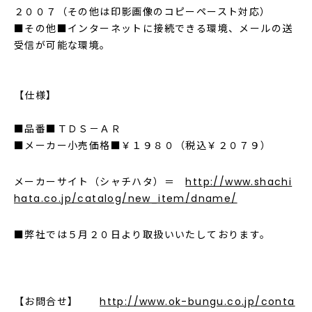
２００７（その他は印影画像のコピーペースト対応）
■その他■インターネットに接続できる環境、メールの送
受信が可能な環境。
【仕様】
■品番■ＴＤＳ－ＡＲ
■メーカー小売価格■￥１９８０（税込￥２０７９）
メーカーサイト（シャチハタ）＝
http://www.shachi
hata.co.jp/catalog/new_item/dname/
■弊社では５月２０日より取扱いいたしております。
【お問合せ】
http://www.ok-bungu.co.jp/conta