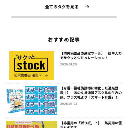
全てのタグを見る
おすすめ記事
【防災備蓄品の選定ツール】 簡単入力
でサクッとシミュレーション！
2025.01.20
【介護・福祉施設様に特化した通販登
場！】 あの文具通販アスクルの生みの
親、プラス社より「スマート介護」！
2025.03.03
【非常用の「折り紙」？】 防災用の優
れものです。