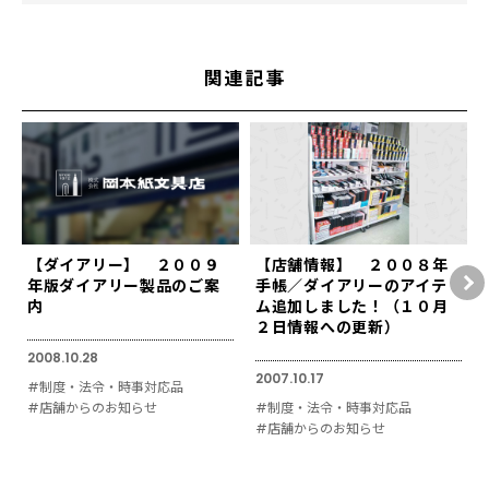
関連記事
【ダイアリー】 ２００９
【店舗情報】 ２００８年
年版ダイアリー製品のご案
手帳／ダイアリーのアイテ
内
ム追加しました！（１０月
２日情報への更新）
2008.10.28
2007.10.17
#制度・法令・時事対応品
#店舗からのお知らせ
#制度・法令・時事対応品
#店舗からのお知らせ