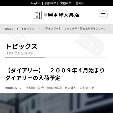
English
简体中文
繁體中文
한국어
【ダイアリー】 ２００９年４月始まりダイアリーの入荷予定
HOME
トピックス
トピックス
TOPICS
& NEWS
【ダイアリー】 ２００９年４月始まり
ダイアリーの入荷予定
2009.02.12
#制度・法令・時事対応品
#店舗からのお知らせ