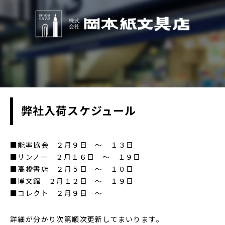
弊社入荷スケジュール
■能率協会 ２月９日 ～ １３日
■サンノー ２月１６日 ～ １９日
■高橋書店 ２月５日 ～ １０日
■博文館 ２月１２日 ～ １９日
■コレクト ２月９日 ～
詳細が分かり次第順次更新してまいります。