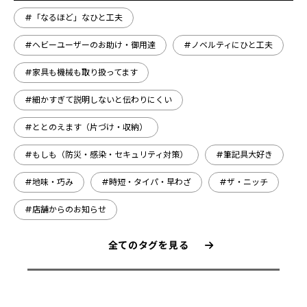
#「なるほど」なひと工夫
#ヘビーユーザーのお助け・御用達
#ノベルティにひと工夫
#家具も機械も取り扱ってます
#細かすぎて説明しないと伝わりにくい
#ととのえます（片づけ・収納）
#もしも（防災・感染・セキュリティ対策）
#筆記具大好き
#地味・巧み
#時短・タイパ・早わざ
#ザ・ニッチ
#店舗からのお知らせ
全てのタグを見る