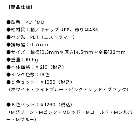
【製品仕様】
●型番：PC-1MD
●軸材質：軸／キャップはPP、飾りはABS
●ペン先：PET（エストラマー）
●描線幅：0.7mm
●サイズ：軸径10.3mm＊厚さ14.5mm＊全長132mm
●重量：10.9g
●本体価格：￥210（税込）
●インク色数：16色
●５色セット：￥1050（税込）
（ホワイト・ライトブルー・ピンク・レッド・ブラック）
●６色セット：￥1260（税込）
（Mグリーン・Mピンク・Mレッド・Mゴールド・Mシルバ
ー・Mブルー）