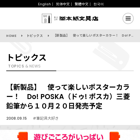
English
简体中文
繁體中文
한국어
【新製品】 使って楽しいポスターカラー！ Do! POSKA（ドゥ! ポスカ）三菱鉛筆から１０月２０日発売予定
HOME
トピックス
トピックス
TOPICS
& NEWS
【新製品】 使って楽しいポスターカラ
ー！ Do! POSKA（ドゥ! ポスカ）三菱
鉛筆から１０月２０日発売予定
2008.09.15
#筆記具大好き