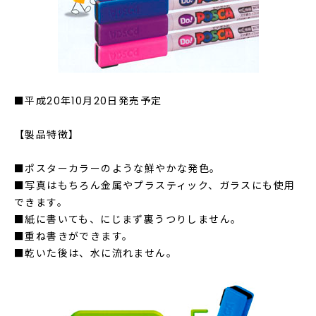
■平成20年10月20日発売予定
【製品特徴】
■ポスターカラーのような鮮やかな発色。
■写真はもちろん金属やプラスティック、ガラスにも使用
できます。
■紙に書いても、にじまず裏うつりしません。
■重ね書きができます。
■乾いた後は、水に流れません。