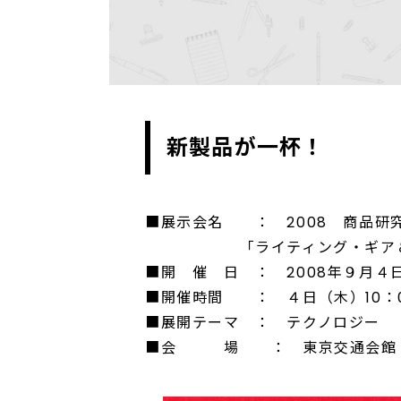
新製品が一杯！
■展示会名 ： 2008 商品研
「ライティング・ギア＆ステー
■開 催 日 ： 2008年９月４
■開催時間 ： ４日（木）10：00
■展開テーマ ： テクノロジー
■会 場 ： 東京交通会館（