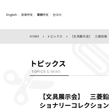
English
简体中文
繁體中文
한국어
HOME
トピックス
【文具展示会】 三菱鉛筆
トピックス
TOPICS
& NEWS
【文具展示会】 三菱鉛
ショナリーコレクション