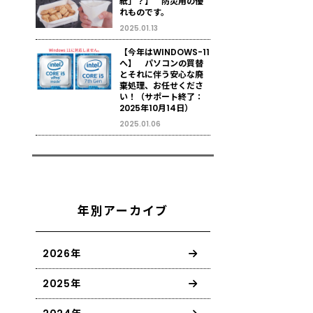
紙」？】 防災用の優
れものです。
2025.01.13
【今年はWINDOWS-11
へ】 パソコンの買替
とそれに伴う安心な廃
棄処理、お任せくださ
い！（サポート終了：
2025年10月14日）
2025.01.06
年別アーカイブ
2026年
2025年