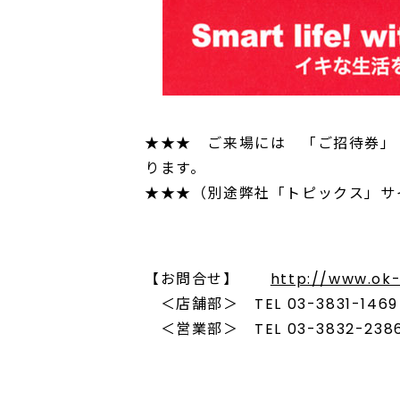
★★★ ご来場には 「ご招待券」
ります。
★★★（別途弊社「トピックス」サ
【お問合せ】
http://www.ok-
＜店舗部＞ TEL 03-3831-1469 F
＜営業部＞ TEL 03-3832-2386 