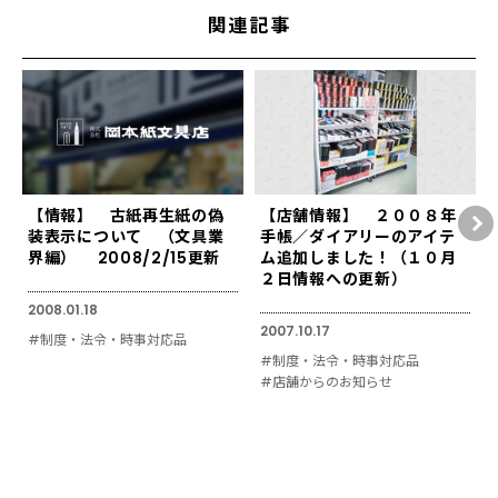
関連記事
【情報】 古紙再生紙の偽
【店舗情報】 ２００８年
装表示について （文具業
手帳／ダイアリーのアイテ
界編） 2008/2/15更新
ム追加しました！（１０月
２日情報への更新）
2008.01.18
2007.10.17
#制度・法令・時事対応品
#制度・法令・時事対応品
#店舗からのお知らせ