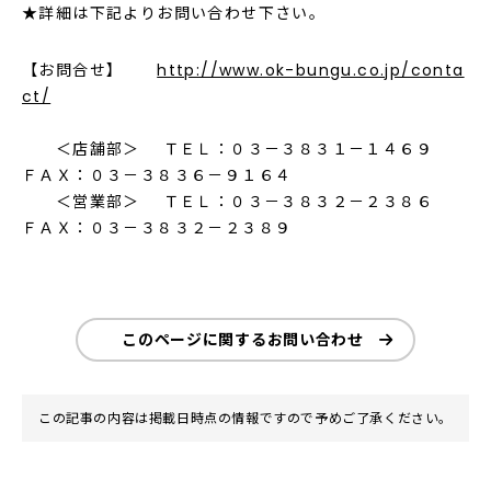
★詳細は下記よりお問い合わせ下さい。
【お問合せ】
http://www.ok-bungu.co.jp/conta
ct/
＜店舗部＞ ＴＥＬ：０３－３８３１－１４６９
ＦＡＸ：０３－３８３６－９１６４
＜営業部＞ ＴＥＬ：０３－３８３２－２３８６
ＦＡＸ：０３－３８３２－２３８９
このページに関するお問い合わせ
この記事の内容は掲載日時点の情報ですので予めご了承ください。