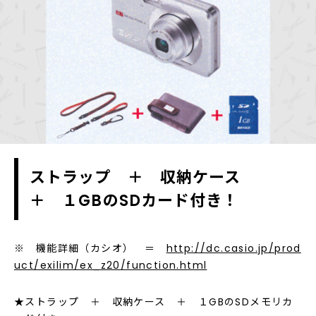
ストラップ ＋ 収納ケース
＋ １GBのSDカード付き！
※ 機能詳細（カシオ） ＝
http://dc.casio.jp/prod
uct/exilim/ex_z20/function.html
★ストラップ ＋ 収納ケース ＋ １GBのSDメモリカ