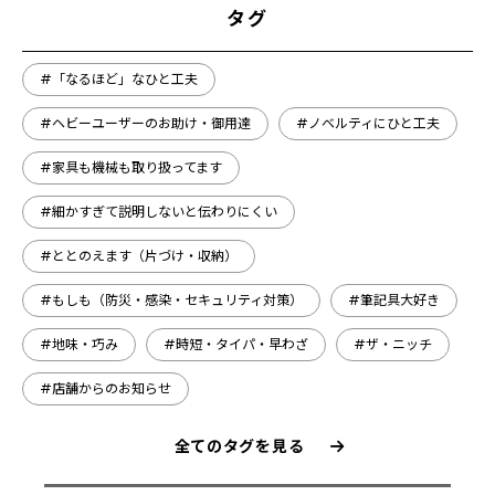
タグ
#「なるほど」なひと工夫
#ヘビーユーザーのお助け・御用達
#ノベルティにひと工夫
#家具も機械も取り扱ってます
#細かすぎて説明しないと伝わりにくい
#ととのえます（片づけ・収納）
#もしも（防災・感染・セキュリティ対策）
#筆記具大好き
#地味・巧み
#時短・タイパ・早わざ
#ザ・ニッチ
#店舗からのお知らせ
全てのタグを見る