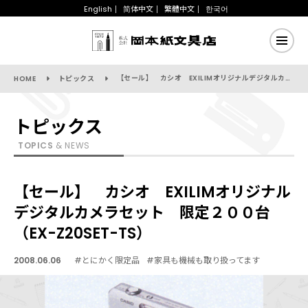
English
简体中文
繁體中文
한국어
【セール】 カシオ EXILIMオリジナルデジタルカメラセット 限定２００台（EX-Z20SET-TS）
HOME
トピックス
トピックス
TOPICS
& NEWS
【セール】 カシオ EXILIMオリジナル
デジタルカメラセット 限定２００台
（EX-Z20SET-TS）
2008.06.06
#とにかく限定品
#家具も機械も取り扱ってます