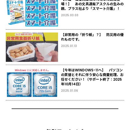
場！】 あの文具通販アスクルの生みの
親、プラス社より「スマート介護」！
2025.03.03
【非常用の「折り紙」？】 防災用の優
れものです。
2025.01.13
【今年はWINDOWS-11へ】 パソコン
の買替とそれに伴う安心な廃棄処理、お
任せください！（サポート終了：2025
年10月14日）
2025.01.06