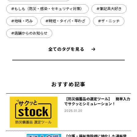
#もしも（防災・感染・セキュリティ対策）
#筆記具大好き
#地味・巧み
#時短・タイパ・早わざ
#ザ・ニッチ
#店舗からのお知らせ
全てのタグを見る
おすすめ記事
【防災備蓄品の選定ツール】 簡単入力
でサクッとシミュレーション！
2025.01.20
【介護・福祉施設様に特化した通販登