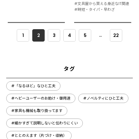
#文具屋から買える身近なIT関連
#時短・タイパ・早わざ
…
1
2
3
4
5
22
タグ
#「なるほど」なひと工夫
#ヘビーユーザーのお助け・御用達
#ノベルティにひと工夫
#家具も機械も取り扱ってます
#細かすぎて説明しないと伝わりにくい
#ととのえます（片づけ・収納）