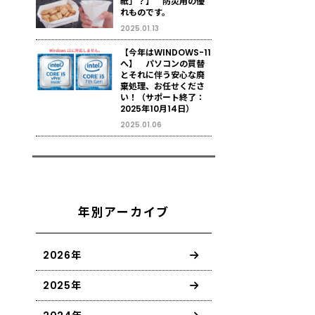
紙」？】 防災用の優
れものです。
2025.01.13
【今年はWINDOWS-11
へ】 パソコンの買替
とそれに伴う安心な廃
棄処理、お任せくださ
い！（サポート終了：
2025年10月14日）
2025.01.06
年別アーカイブ
2026年
2025年