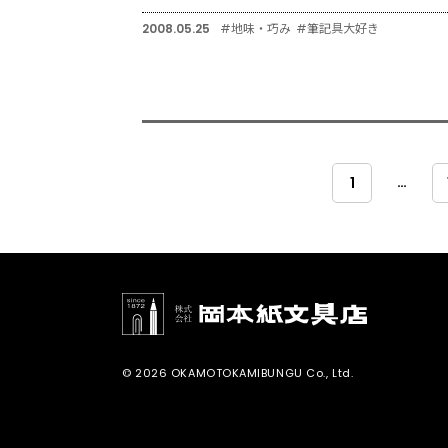
2008.05.25
#地味・巧み
#筆記具大好き
…
1
© 2026 OKAMOTOKAMIBUNGU Co., Ltd.