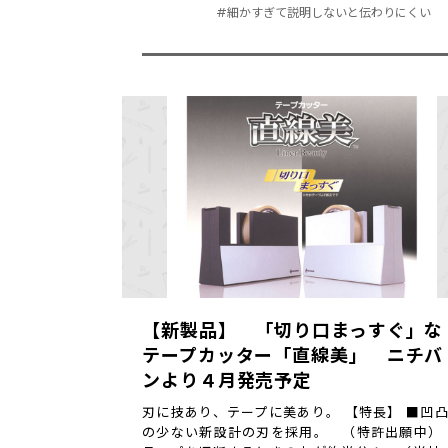
#細かすぎて説明しないと伝わりにくい
【新製品】 「切り口まっすぐ」な
テープカッター「直線美」 ニチバ
ンより４月発売予定
刃に技あり、テープに美あり。 【特長】 ■凹
の少ない新設計の刃を採用。 （特許出願中） 