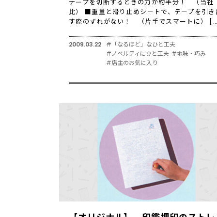
テープを切断するときの力が約半分！ （当社
比） ■重量と滑り止めシートで、テープを引き
す際のずれがない！ （片手でスマートに） […
2009.03.22
#「なるほど」なひと工夫
#ノベルティにひと工夫
#地味・巧み
#店主のお気に入り