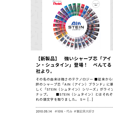
【新製品】 強いシャープ芯「アイ
ン・シュタイン」登場！ ぺんてる
社より。
その名の由来は強さのテクノロジー ■従来から
評のシャープ芯「AIN（アイン）ブランド」に
しく「STEIN（シュタイン）シリーズ」がライ
ナップ。 ■STEIN（シュタイン）とはそれ
れの頭文字を取りました。 S＝ […]
2010.05.14
#地味・巧み
#筆記具大好き