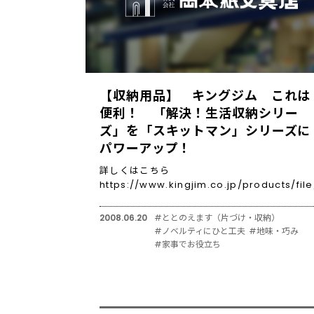
【収納用品】 キングジム これは
便利！ 「解決！生活収納シリー
ズ」を「スキットマン」シリーズに
パワーアップ！
詳しくはこちら
https://www.kingjim.co.jp/products/fil
2008.06.20
#ととのえます（片づけ・収納）
#ノベルティにひと工夫
#地味・巧み
#家事でお役立ち