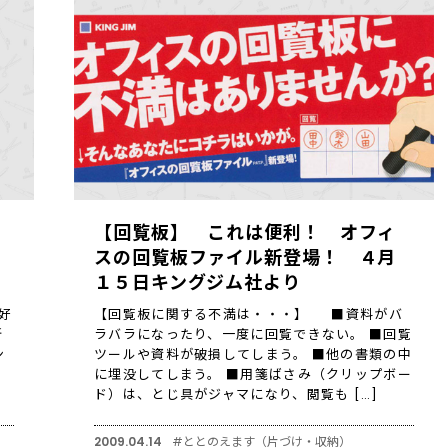
【回覧板】 これは便利！ オフィ
スの回覧板ファイル新登場！ ４月
１５日キングジム社より
好
【回覧板に関する不満は・・・】 ■資料がバ
新
ラバラになったり、一度に回覧できない。 ■回覧
ン
ツールや資料が破損してしまう。 ■他の書類の中
ぞ
に埋没してしまう。 ■用箋ばさみ（クリップボー
ド）は、とじ具がジャマになり、閲覧も […]
2009.04.14
#ととのえます（片づけ・収納）