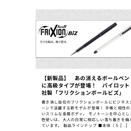
【新製品】 あの消えるボールペン
に高級タイプが登場！ パイロット
社製「フリクションボールビズ」
書き消し自在のフリクションボールにビジネス
ーンで活躍する新モデルが登場！ 手帳と相性の
いスリムな金属ボディ。 モノトーンを中心とし
色使いは、大人の日常に相応しい落ち着きを備
ています。 製品ラインナップ ■本体（５ […]