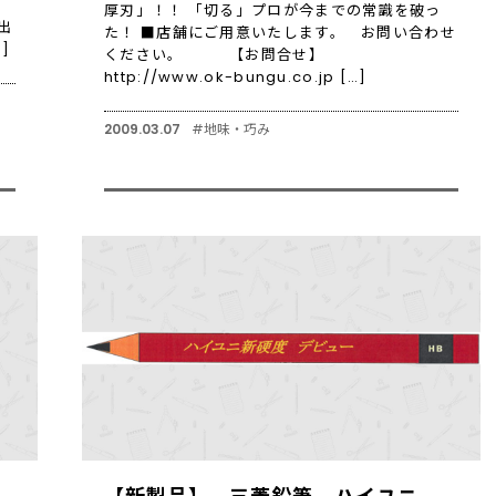
厚刃」！！ 「切る」プロが今までの常識を破っ
出
た！ ■店舗にご用意いたします。 お問い合わせ
]
ください。 【お問合せ】
http://www.ok-bungu.co.jp […]
2009.03.07
#地味・巧み