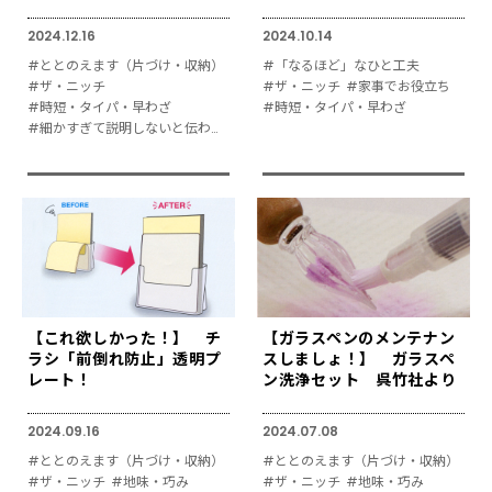
2024.12.16
2024.10.14
#ととのえます（片づけ・収納）
#「なるほど」なひと工夫
#ザ・ニッチ
#ザ・ニッチ
#家事でお役立ち
#時短・タイパ・早わざ
#時短・タイパ・早わざ
#細かすぎて説明しないと伝わりにくい
【これ欲しかった！】 チ
【ガラスペンのメンテナン
ラシ「前倒れ防止」透明プ
スしましょ！】 ガラスペ
レート！
ン洗浄セット 呉竹社より
2024.09.16
2024.07.08
#ととのえます（片づけ・収納）
#ととのえます（片づけ・収納）
#ザ・ニッチ
#地味・巧み
#ザ・ニッチ
#地味・巧み