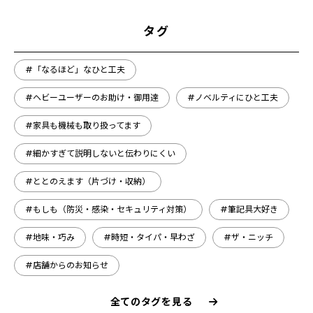
タグ
#「なるほど」なひと工夫
#ヘビーユーザーのお助け・御用達
#ノベルティにひと工夫
#家具も機械も取り扱ってます
#細かすぎて説明しないと伝わりにくい
#ととのえます（片づけ・収納）
#もしも（防災・感染・セキュリティ対策）
#筆記具大好き
#地味・巧み
#時短・タイパ・早わざ
#ザ・ニッチ
#店舗からのお知らせ
全てのタグを見る